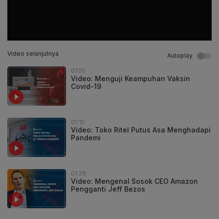
Video selanjutnya
Autoplay
01:55
Video: Menguji Keampuhan Vaksin
Covid-19
01:15
Video: Toko Ritel Putus Asa Menghadapi
Pandemi
01:28
Video: Mengenal Sosok CEO Amazon
Pengganti Jeff Bezos