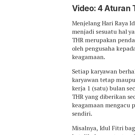
Video: 4 Aturan
Menjelang Hari Raya Id
menjadi sesuatu hal ya
THR merupakan pendap
oleh pengusaha kepada
keagamaan.
Setiap karyawan berha
karyawan tetap maupu
kerja 1 (satu) bulan s
THR yang diberikan sec
keagamaan mengacu pa
sendiri.
Misalnya, Idul Fitri b