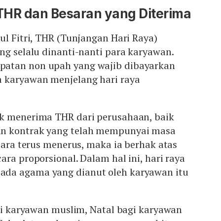
 THR dan Besaran yang Diterima
ul Fitri, THR (Tunjangan Hari Raya)
ng selalu dinanti-nanti para karyawan.
atan non upah yang wajib dibayarkan
 karyawan menjelang hari raya
k menerima THR dari perusahaan, baik
n kontrak yang telah mempunyai masa
ecara terus menerus, maka ia berhak atas
ara proporsional. Dalam hal ini, hari raya
da agama yang dianut oleh karyawan itu
agi karyawan muslim, Natal bagi karyawan