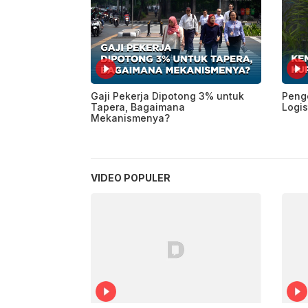
Gaji Pekerja Dipotong 3% untuk
Penge
Tapera, Bagaimana
Logis
Mekanismenya?
VIDEO POPULER