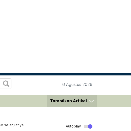
6 Agustus 2026
Tampilkan Artikel
eo selanjutnya
Autoplay