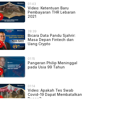
01:43
Video: Ketentuan Baru
Pembayaran THR Lebaran
2021
28:39
Bicara Data Pandu Sjahrir:
Masa Depan Fintech dan
Uang Crypto
01:15
Pangeran Philip Meninggal
pada Usia 99 Tahun
01:14
Video: Apakah Tes Swab
Covid-19 Dapat Membatalkan
Puasa?