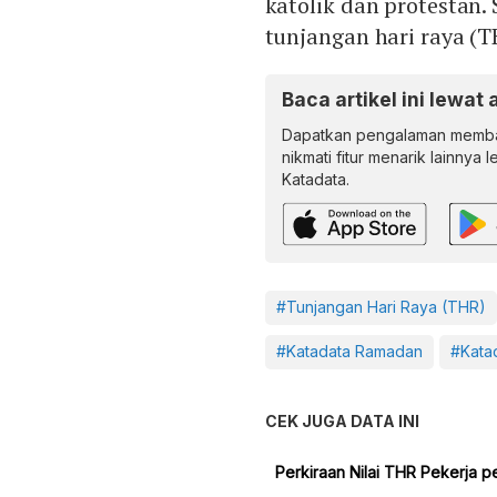
katolik dan protestan
tunjangan hari raya (
Baca artikel ini lewat 
Dapatkan pengalaman memba
nikmati fitur menarik lainnya 
Katadata.
#Tunjangan Hari Raya (THR)
#Katadata Ramadan
#Kata
CEK JUGA DATA INI