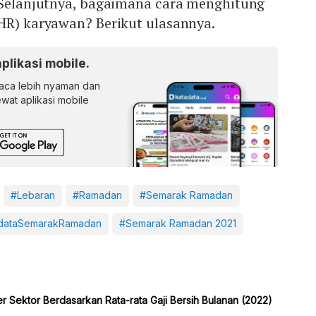
. Selanjutnya, bagaimana cara menghitung
THR) karyawan? Berikut ulasannya.
aplikasi mobile.
ca lebih nyaman dan
lewat aplikasi mobile
#Lebaran
#Ramadan
#Semarak Ramadan
dataSemarakRamadan
#Semarak Ramadan 2021