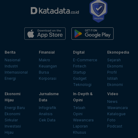
Berita
Finansial
Digital
Ekonopedia
Nasional
Makro
E-Commerce
Sejarah
Industri
Keuangan
Fintech
Ekonomi
Internasional
Bursa
Startup
Profil
Energi
Korporasi
Gadget
Istilah
Teknologi
Ekonomi
Ekonomi
Jurnalisme
In-Depth &
Video
Hijau
Data
Opini
News
Energi Baru
Infografik
Telaah
Wawancara
Ekonomi
Analisis
Opini
Katalogue
Sirkular
Cek Data
Wawancara
Foto
Investasi
Laporan
Podcast
Hijau
Khusus