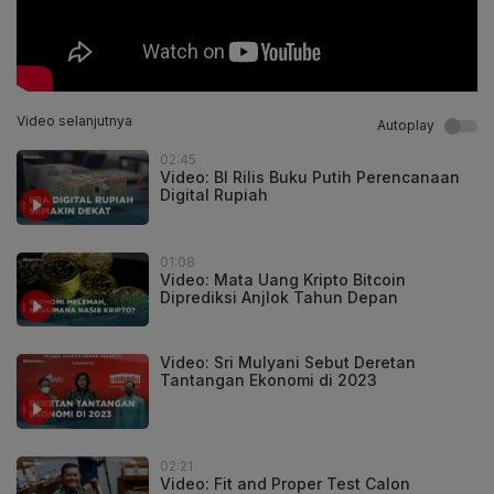
Video selanjutnya
Autoplay
02:45
Video: BI Rilis Buku Putih Perencanaan
Digital Rupiah
01:08
Video: Mata Uang Kripto Bitcoin
Diprediksi Anjlok Tahun Depan
Video: Sri Mulyani Sebut Deretan
Tantangan Ekonomi di 2023
02:21
Video: Fit and Proper Test Calon