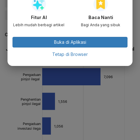
#Pinjol
#mahasiswa
#Investasi Bodong
#OJK
#Keep Me on Trend
Fitur AI
Baca Nanti
Lebih mudah berbagi artikel
Bagi Anda yang sibuk
CEK JUGA DATA INI
Buka di Aplikasi
Tetap di Browser