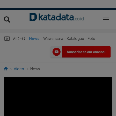
VIDEO
News
Wawancara
Katalogue
Foto
Video
News
>