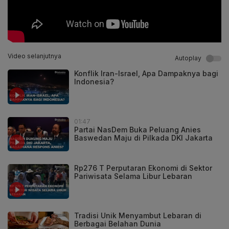
Video selanjutnya
Autoplay
Konflik Iran-Israel, Apa Dampaknya bagi
Indonesia?
01:47
Partai NasDem Buka Peluang Anies
Baswedan Maju di Pilkada DKI Jakarta
Rp276 T Perputaran Ekonomi di Sektor
Pariwisata Selama Libur Lebaran
Tradisi Unik Menyambut Lebaran di
Berbagai Belahan Dunia