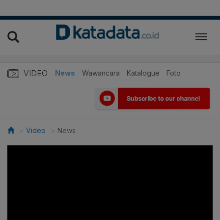
VIDEO
News
Wawancara
Katalogue
Foto
Video
News
>