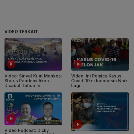
VIDEO TERKAIT
Video: Ini Pemicu Kasus
Video: Sinyal Kuat Menkes:
Covid-19 di Indonesia Naik
Status Pandemi Akan
Lagi
Dicabut Tahun Ini
Video Podcast: Dicky