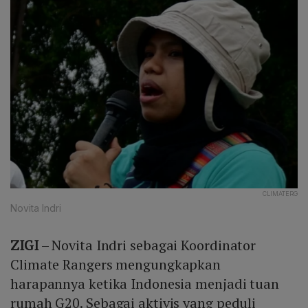
CLIMATERG
Novita Indri
ZIGI
– Novita Indri sebagai Koordinator
Climate Rangers mengungkapkan
harapannya ketika Indonesia menjadi tuan
rumah G20. Sebagai aktivis yang peduli