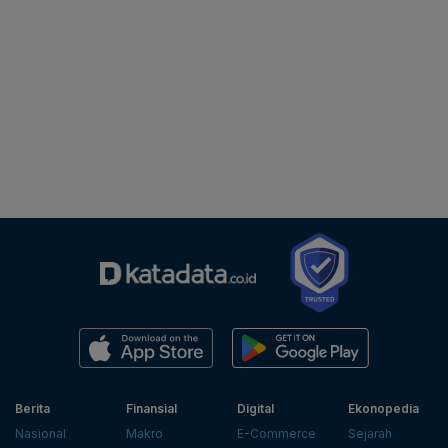
Berita
Finansial
Digital
Ekonopedia
Nasional
Makro
E-Commerce
Sejarah