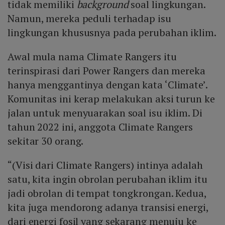
tidak memiliki
background
soal lingkungan.
Namun, mereka peduli terhadap isu
lingkungan khususnya pada perubahan iklim.
Awal mula nama Climate Rangers itu
terinspirasi dari Power Rangers dan mereka
hanya menggantinya dengan kata ‘Climate’.
Komunitas ini kerap melakukan aksi turun ke
jalan untuk menyuarakan soal isu iklim. Di
tahun 2022 ini, anggota Climate Rangers
sekitar 30 orang.
“(Visi dari Climate Rangers) intinya adalah
satu, kita ingin obrolan perubahan iklim itu
jadi obrolan di tempat tongkrongan. Kedua,
kita juga mendorong adanya transisi energi,
dari energi fosil yang sekarang menuju ke