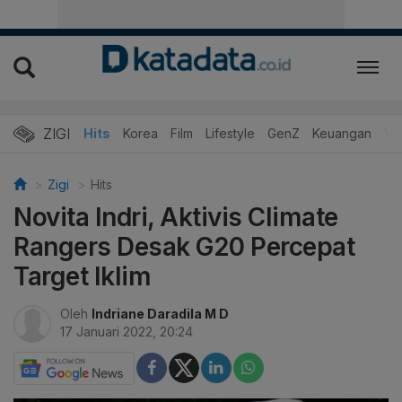
ZIGI
Hits
Korea
Film
Lifestyle
GenZ
Keuangan
Vi
Zigi
Hits
Novita Indri, Aktivis Climate
Rangers Desak G20 Percepat
Target Iklim
Oleh
Indriane Daradila M D
17 Januari 2022, 20:24