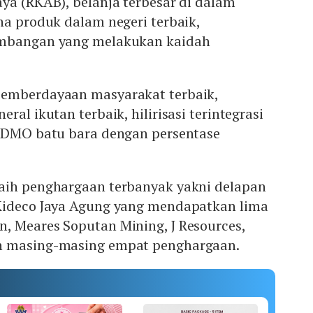
ya (RKAB), belanja terbesar di dalam
na produk dalam negeri terbaik,
ambangan yang melakukan kaidah
.
pemberdayaan masyarakat terbaik,
ral ikutan terbaik, hilirisasi terintegrasi
i DMO batu bara dengan persentase
aih penghargaan terbanyak yakni delapan
Kideco Jaya Agung yang mendapatkan lima
, Meares Soputan Mining, J Resources,
h masing-masing empat penghargaan.