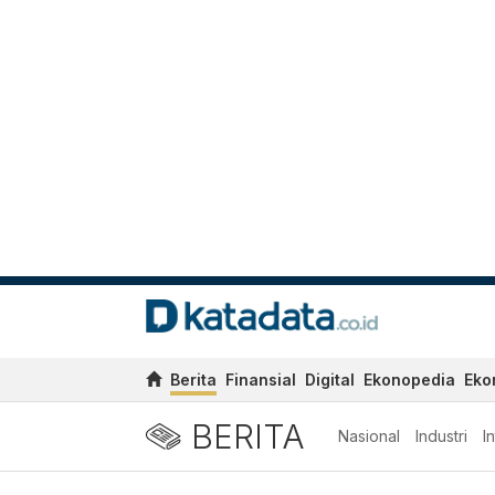
Berita
Finansial
Digital
Ekonopedia
Eko
BERITA
Nasional
Industri
I