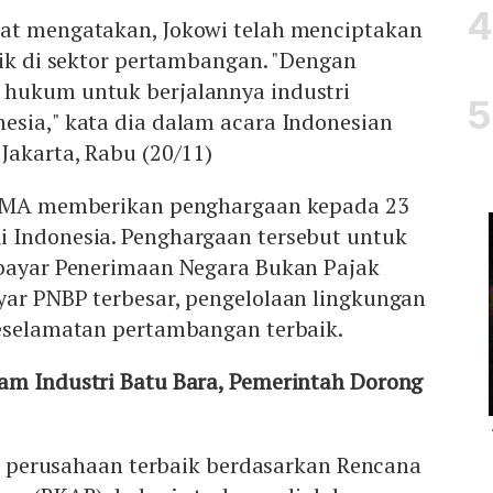
at mengatakan, Jokowi telah menciptakan
aik di sektor pertambangan. "Dengan
hukum untuk berjalannya industri
esia," kata dia dalam acara Indonesian
Jakarta, Rabu (20/11)
, IMA memberikan penghargaan kepada 23
 Indonesia. Penghargaan tersebut untuk
mbayar Penerimaan Negara Bukan Pajak
yar PNBP terbesar, pengelolaan lingkungan
keselamatan pertambangan terbaik.
am Industri Batu Bara, Pemerintah Dorong
asi perusahaan terbaik berdasarkan Rencana