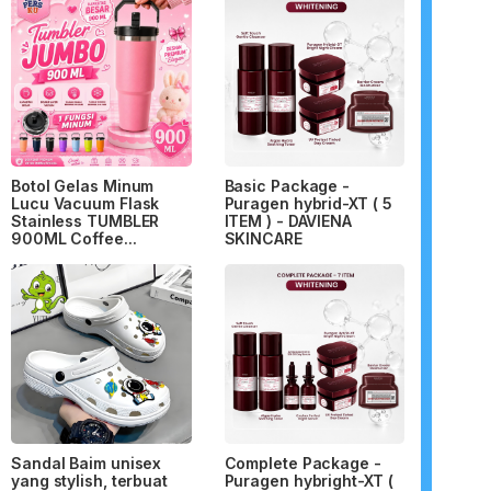
Botol Gelas Minum
Basic Package -
Lucu Vacuum Flask
Puragen hybrid-XT ( 5
Stainless TUMBLER
ITEM ) - DAVIENA
900ML Coffee...
SKINCARE
Sandal Baim unisex
Complete Package -
yang stylish, terbuat
Puragen hybright-XT (