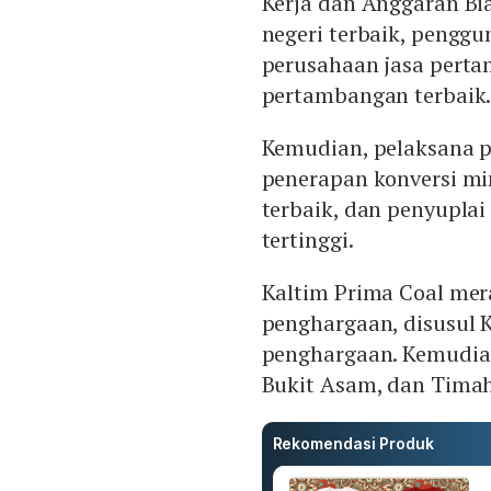
Kerja dan Anggaran Bia
negeri terbaik, penggu
perusahaan jasa pert
pertambangan terbaik
Kemudian, pelaksana 
penerapan konversi mine
terbaik, dan penyupla
tertinggi.
Kaltim Prima Coal mer
penghargaan, disusul 
penghargaan. Kemudian
Bukit Asam, dan Tima
Rekomendasi Produk