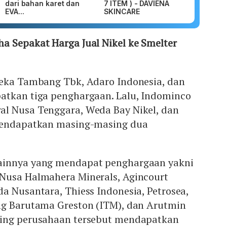
dari bahan karet dan
7 ITEM ) - DAVIENA
EVA...
SKINCARE
a Sepakat Harga Jual Nikel ke Smelter
neka Tambang Tbk, Adaro Indonesia, dan
atkan tiga penghargaan. Lalu, Indominco
l Nusa Tenggara, Weda Bay Nikel, dan
 mendapatkan masing-masing dua
ainnya yang mendapat penghargaan yakni
Nusa Halmahera Minerals, Agincourt
a Nusantara, Thiess Indonesia, Petrosea,
ng Barutama Greston (ITM), dan Arutmin
sing perusahaan tersebut mendapatkan