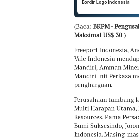
Bordir Logo Indonesia
(Baca:
BKPM - Pengusah
Maksimal US$ 30
)
Freeport Indonesia, A
Vale Indonesia mendap
Mandiri, Amman Minera
Mandiri Inti Perkasa
penghargaan.
Perusahaan tambang l
Multi Harapan Utama, 
Resources, Pama Persad
Bumi Suksesindo, Joro
Indonesia. Masing-ma