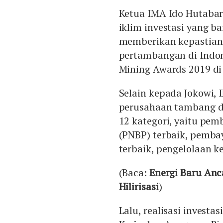
Ketua IMA Ido Hutabar
iklim investasi yang b
memberikan kepastian 
pertambangan di Indon
Mining Awards 2019 di 
Selain kepada Jokowi
perusahaan tambang di
12 kategori, yaitu pe
(PNBP) terbaik, pemba
terbaik, pengelolaan 
(Baca:
Energi Baru Anc
Hilirisasi
)
Lalu, realisasi invest