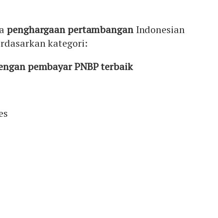
ma
penghargaan pertambangan
Indonesian
rdasarkan kategori:
dengan pembayar PNBP terbaik
es