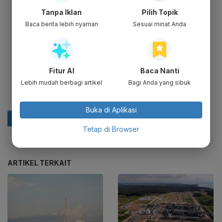
Tanpa Iklan
Pilih Topik
Baca berita lebih nyaman
Sesuai minat Anda
Fitur AI
Baca Nanti
Lebih mudah berbagi artikel
Bagi Anda yang sibuk
Buka di Aplikasi
Tetap di Browser
ARTIKEL TERKAIT