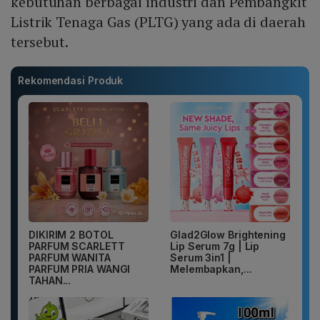
kebutuhan berbagai industri dan Pembangkit
Listrik Tenaga Gas (PLTG) yang ada di daerah
tersebut.
Rekomendasi Produk
DIKIRIM 2 BOTOL
Glad2Glow Brightening
PARFUM SCARLETT
Lip Serum 7g | Lip
PARFUM WANITA
Serum 3in1 |
PARFUM PRIA WANGI
Melembapkan,...
TAHAN...