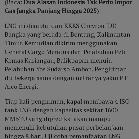
(Baca:
Dua Alasan Indonesia Tak Perlu Impor
Gas Jangka Panjang Hingga 2025
)
LNG ini disuplai dari KKKS Chevron IDD
Bangka yang berada di Bontang, Kalimantan
Timur. Kemudian dikirim menggunakan
General Cargo Meratus dari Pelabuhan Peti
Kemas Kariangau, Balikpapan menuju
Pelabuhan Yos Sudarso Ambon. Pengiriman
itu bekerja sama dengan mitranya yakni PT
Aico Energi.
Tiap kali pengiriman, kapal membawa 4 ISO
tank LNG dengan kapasitas sekitar 1600
MMBTU yang diprediksi akan mampu
memenuhi kebutuhan pusat perbelanjaan
hingga 8 hari. Uji coba pemanfaatan LNG