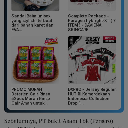
Sandal Baim unisex
Complete Package -
yang stylish, terbuat
Puragen hybright-XT ( 7
dari bahan karet dan
ITEM ) - DAVIENA
EVA...
SKINCARE
PROMO MURAH
DXPRO - Jersey Reguler
Deterjen Cair Rinso
HUT RI Kemerdekaan
52pcs Murah Rinso
Indonesia Collection
Cair Aman untuk...
Drop 1...
Sebelumnya, PT Bukit Asam Tbk (Persero)