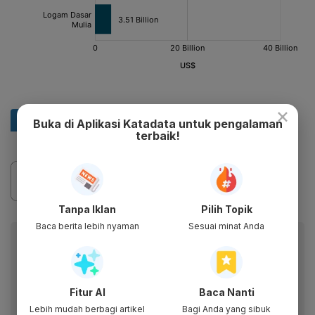
×
Buka di Aplikasi Katadata untuk pengalaman
terbaik!
Tanpa Iklan
Pilih Topik
Baca berita lebih nyaman
Sesuai minat Anda
Baca artikel ini lewat aplikasi mobile.
Dapatkan pengalaman membaca lebih nyaman dan nikmati
fitur menarik lainnya lewat aplikasi mobile Katadata.
Fitur AI
Baca Nanti
Lebih mudah berbagi artikel
Bagi Anda yang sibuk