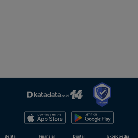
Berita
Finansial
Digital
Ekonopedia