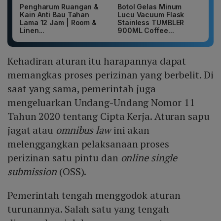
Pengharum Ruangan &
Botol Gelas Minum
Kain Anti Bau Tahan
Lucu Vacuum Flask
Lama 12 Jam | Room &
Stainless TUMBLER
Linen...
900ML Coffee...
Kehadiran aturan itu harapannya dapat
memangkas proses perizinan yang berbelit. Di
saat yang sama, pemerintah juga
mengeluarkan Undang-Undang Nomor 11
Tahun 2020 tentang Cipta Kerja. Aturan sapu
jagat atau
omnibus law
ini akan
melenggangkan pelaksanaan proses
perizinan satu pintu dan
online single
submission
(OSS).
Pemerintah tengah menggodok aturan
turunannya. Salah satu yang tengah