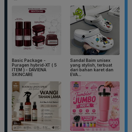
Basic Package -
Sandal Baim unisex
Puragen hybrid-XT ( 5
yang stylish, terbuat
ITEM ) - DAVIENA
dari bahan karet dan
SKINCARE
EVA...