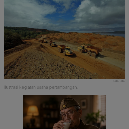
KATADATA
Ilustrasi kegiatan usaha pertambangan.