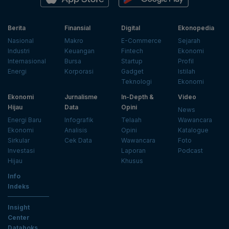
Berita
Finansial
Digital
Ekonopedia
Nasional
Makro
E-Commerce
Sejarah
Industri
Keuangan
Fintech
Ekonomi
Internasional
Bursa
Startup
Profil
Energi
Korporasi
Gadget
Istilah
Teknologi
Ekonomi
Ekonomi
Jurnalisme
In-Depth &
Video
Hijau
Data
Opini
News
Energi Baru
Infografik
Telaah
Wawancara
Ekonomi
Analisis
Opini
Katalogue
Sirkular
Cek Data
Wawancara
Foto
Investasi
Laporan
Podcast
Hijau
Khusus
Info
Indeks
Insight
Center
Databoks