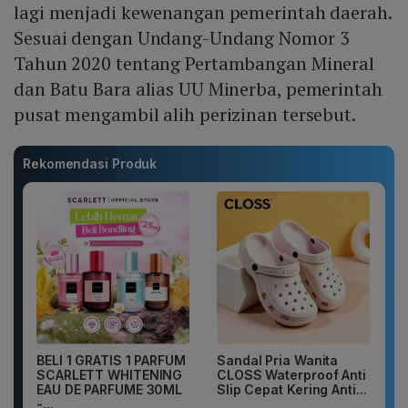
lagi menjadi kewenangan pemerintah daerah.
Sesuai dengan Undang-Undang Nomor 3
Tahun 2020 tentang Pertambangan Mineral
dan Batu Bara alias UU Minerba, pemerintah
pusat mengambil alih perizinan tersebut.
Rekomendasi Produk
BELI 1 GRATIS 1 PARFUM
Sandal Pria Wanita
SCARLETT WHITENING
CLOSS Waterproof Anti
EAU DE PARFUME 30ML
Slip Cepat Kering Anti...
-...