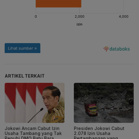
ARTIKEL TERKAIT
Jokowi Ancam Cabut Izin
Presiden Jokowi Cabut
Usaha Tambang yang Tak
2.078 Izin Usaha
Penuhi DMO Batu Bara
Pertambangan yang