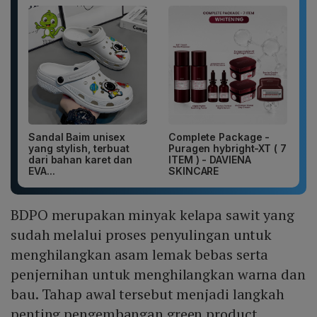
Sandal Baim unisex
Complete Package -
yang stylish, terbuat
Puragen hybright-XT ( 7
dari bahan karet dan
ITEM ) - DAVIENA
EVA...
SKINCARE
BDPO merupakan minyak kelapa sawit yang
sudah melalui proses penyulingan untuk
menghilangkan asam lemak bebas serta
penjernihan untuk menghilangkan warna dan
bau. Tahap awal tersebut menjadi langkah
penting pengembangan green product