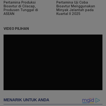
Pertamina Produksi
Pertamina Uji Coba
Bioavtur di Cilacap,
Bioavtur Menggunakan
Produsen Tunggal di
Minyak Jelantah pada
ASEAN
Kuartal II 2025
VIDEO PILIHAN