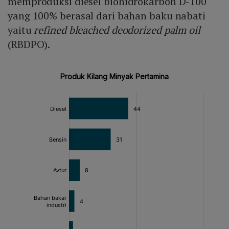
memproduksi diesel biohidrokarbon D-100
yang 100% berasal dari bahan baku nabati
yaitu
refined bleached deodorized palm oil
(RBDPO).