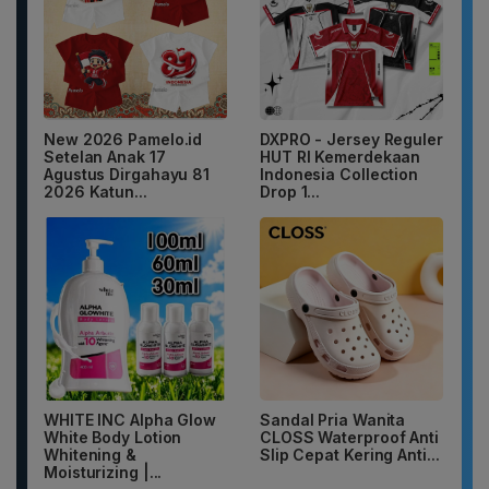
New 2026 Pamelo.id
DXPRO - Jersey Reguler
Setelan Anak 17
HUT RI Kemerdekaan
Agustus Dirgahayu 81
Indonesia Collection
2026 Katun...
Drop 1...
WHITE INC Alpha Glow
Sandal Pria Wanita
White Body Lotion
CLOSS Waterproof Anti
Whitening &
Slip Cepat Kering Anti...
Moisturizing |...