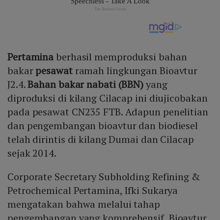
Pertamina
berhasil memproduksi bahan
bakar
pesawat
ramah lingkungan Bioavtur
J2.4.
Bahan bakar nabati (BBN)
yang
diproduksi di kilang Cilacap ini diujicobakan
pada pesawat CN235 FTB. Adapun penelitian
dan pengembangan bioavtur dan biodiesel
telah dirintis di kilang Dumai dan Cilacap
sejak 2014.
Corporate Secretary Subholding Refining &
Petrochemical Pertamina, Ifki Sukarya
mengatakan bahwa melalui tahap
pengembangan yang komprehensif, Bioavtur