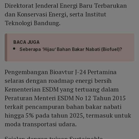
Direktorat Jenderal Energi Baru Terbarukan
dan Konservasi Energi, serta Institut
Teknologi Bandung.
BACA JUGA
Seberapa ‘Hijau’ Bahan Bakar Nabati (Biofuel)?
Pengembangan Bioavtur J-24 Pertamina
selaras dengan roadmap energi bersih
Kementerian ESDM yang tertuang dalam
Peraturan Menteri ESDM No 12 Tahun 2015
terkait pencampuran bahan bakar nabati
hingga 5% pada tahun 2025, termasuk untuk
moda transportasi udara.
Sejalan dengan tujuan Sustainable