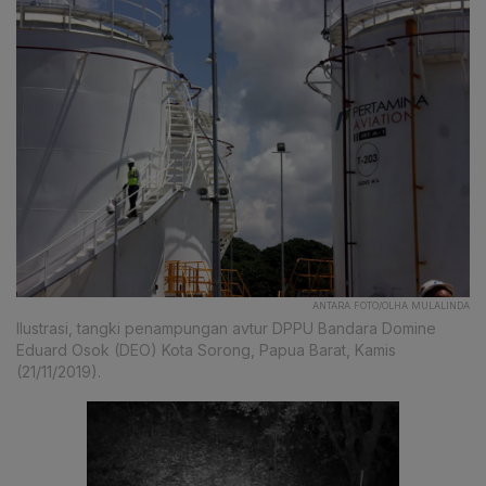
ANTARA FOTO/OLHA MULALINDA
Ilustrasi, tangki penampungan avtur DPPU Bandara Domine
Eduard Osok (DEO) Kota Sorong, Papua Barat, Kamis
(21/11/2019).