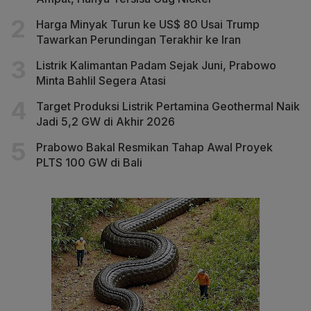
Harga Minyak Turun ke US$ 80 Usai Trump
Tawarkan Perundingan Terakhir ke Iran
Listrik Kalimantan Padam Sejak Juni, Prabowo
Minta Bahlil Segera Atasi
Target Produksi Listrik Pertamina Geothermal Naik
Jadi 5,2 GW di Akhir 2026
Prabowo Bakal Resmikan Tahap Awal Proyek
PLTS 100 GW di Bali