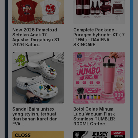
New 2026 Pamelo.id
Complete Package -
Setelan Anak 17
Puragen hybright-XT ( 7
Agustus Dirgahayu 81
ITEM ) - DAVIENA
2026 Katun...
SKINCARE
Sandal Baim unisex
Botol Gelas Minum
yang stylish, terbuat
Lucu Vacuum Flask
dari bahan karet dan
Stainless TUMBLER
EVA...
900ML Coffee...