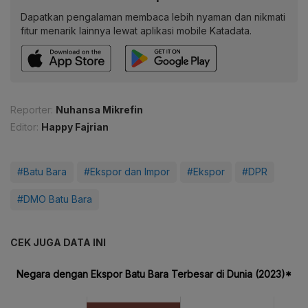
Dapatkan pengalaman membaca lebih nyaman dan nikmati
fitur menarik lainnya lewat aplikasi mobile Katadata.
Reporter:
Nuhansa Mikrefin
Editor:
Happy Fajrian
#Batu Bara
#Ekspor dan Impor
#Ekspor
#DPR
#DMO Batu Bara
CEK JUGA DATA INI