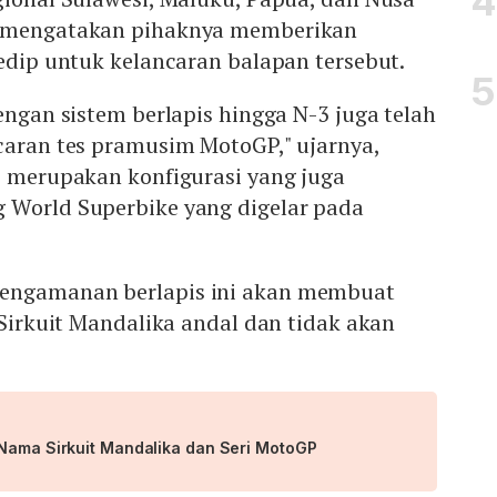
o mengatakan pihaknya memberikan
kedip untuk kelancaran balapan tersebut.
dengan sistem berlapis hingga N-3 juga telah
caran tes pramusim MotoGP," ujarnya,
i merupakan konfigurasi yang juga
 World Superbike yang digelar pada
engamanan berlapis ini akan membuat
i Sirkuit Mandalika andal dan tidak akan
 Nama Sirkuit Mandalika dan Seri MotoGP