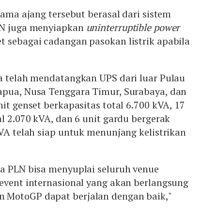
lama ajang tersebut berasal dari sistem
LN juga menyiapkan
uninterruptible power
t sebagai cadangan pasokan listrik apabila
ga telah mendatangkan UPS dari luar Pulau
apua, Nusa Tenggara Timur, Surabaya, dan
it genset berkapasitas total 6.700 kVA, 17
al 2.070 kVA, dan 6 unit gardu bergerak
kVA telah siap untuk menunjang kelistrikan
ja PLN bisa menyuplai seluruh venue
event internasional yang akan berlangsung
 MotoGP dapat berjalan dengan baik,"