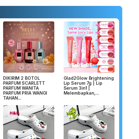
DIKIRIM 2 BOTOL
Glad2Glow Brightening
PARFUM SCARLETT
Lip Serum 7g | Lip
PARFUM WANITA
Serum 3in1 |
PARFUM PRIA WANGI
Melembapkan,...
TAHAN...