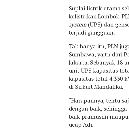
Suplai listrik utama se
kelistrikan Lombok. P
system
(UPS) dan gense
terjadi gangguan.
Tak hanya itu, PLN ju
Sumbawa, yaitu dari P
Jakarta. Sebanyak 18 un
unit UPS kapasitas tot
kapasitas total 4.330 
di Sirkuit Mandalika.
“Harapannya, tentu sa
dengan baik, sehingga 
baik pramusim maupun
ucap Adi.