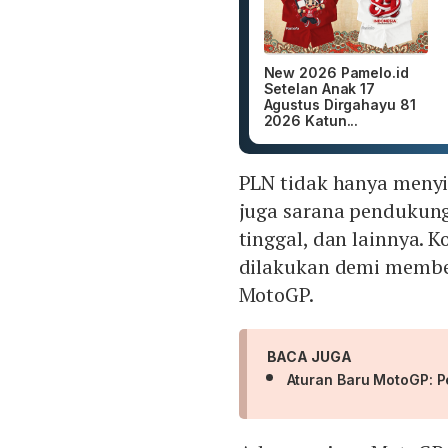
New 2026 Pamelo.id
Setelan Anak 17
Agustus Dirgahayu 81
2026 Katun...
PLN tidak hanya menyia
juga sarana pendukung 
tinggal, dan lainnya. 
dilakukan demi member
MotoGP.
BACA JUGA
Aturan Baru MotoGP: P