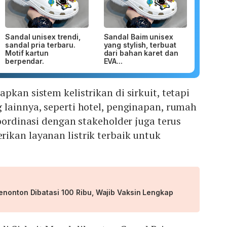
Sandal unisex trendi,
Sandal Baim unisex
sandal pria terbaru.
yang stylish, terbuat
Motif kartun
dari bahan karet dan
berpendar.
EVA...
pkan sistem kelistrikan di sirkuit, tetapi
lainnya, seperti hotel, penginapan, rumah
Koordinasi dengan stakeholder juga terus
ikan layanan listrik terbaik untuk
enonton Dibatasi 100 Ribu, Wajib Vaksin Lengkap