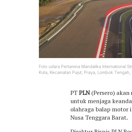
Foto udara Pertamina Mandalika International St
Kuta, Kecamatan Pujut, Praya, Lombok Tengah,
PT
PLN
(Persero) akan
untuk menjaga keandal
olahraga balap motor 
Nusa Tenggara Barat.
Direktur Bisnis PLN Re