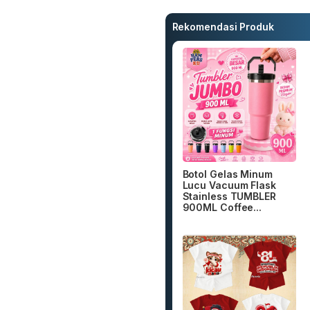
Rekomendasi Produk
Botol Gelas Minum
Lucu Vacuum Flask
Stainless TUMBLER
900ML Coffee...