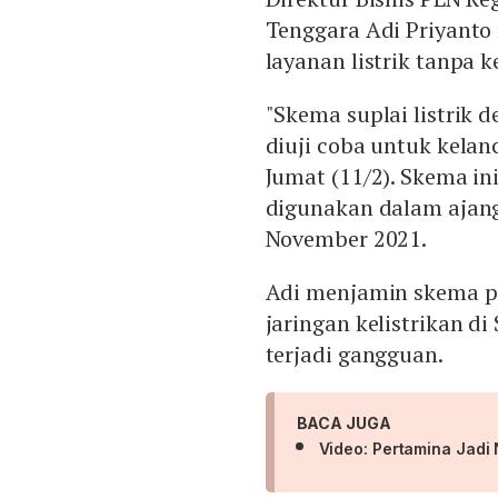
Tenggara Adi Priyant
layanan listrik tanpa 
"Skema suplai listrik 
diuji coba untuk kelan
Jumat (11/2). Skema in
digunakan dalam ajang
November 2021.
Adi menjamin skema p
jaringan kelistrikan d
terjadi gangguan.
BACA JUGA
Video: Pertamina Jadi