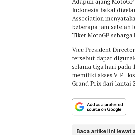
Adapun ajang MotoGP d
Indonesia bakal digela
Association menyatakan
beberapa jam setelah l
Tiket MotoGP seharga R
Vice President Direct
tersebut dapat diguna
selama tiga hari pada 
memiliki akses VIP Hos
Grand Prix dari lantai 2
Baca artikel ini lewat 