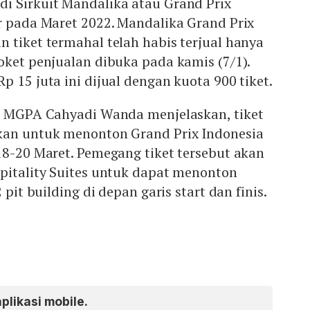
i Sirkuit Mandalika atau Grand Prix
r pada Maret 2022. Mandalika Grand Prix
 tiket termahal telah habis terjual hanya
oket penjualan dibuka pada kamis (7/1).
p 15 juta ini dijual dengan kuota 900 tiket.
or MGPA Cahyadi Wanda menjelaskan, tiket
kan untuk menonton Grand Prix Indonesia
18-20 Maret. Pemegang tiket tersebut akan
pitality Suites untuk dapat menonton
 pit building di depan garis start dan finis.
aplikasi mobile.