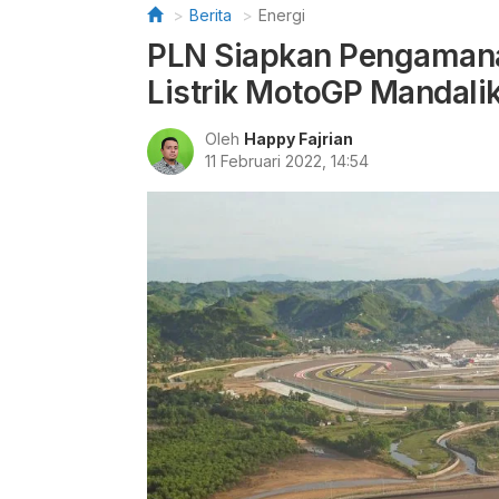
Berita
Energi
PLN Siapkan Pengamana
Listrik MotoGP Mandali
Oleh
Happy Fajrian
11 Februari 2022, 14:54