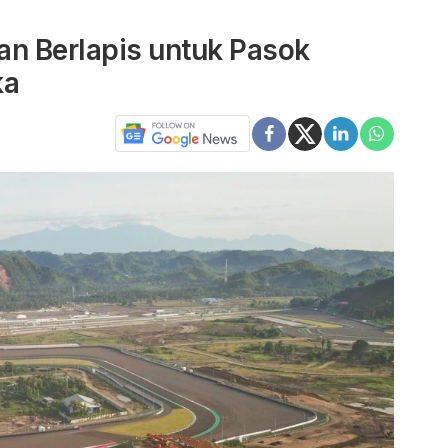
n Berlapis untuk Pasok
ka