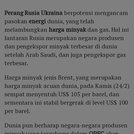
Perang Rusia Ukraina
berpotensi mengancam
pasokan
energi
dunia, yang telah
melambungkan
harga minyak
dan gas. Hal ini
lantaran Rusia merupakan negara produsen
dan pengekspor minyak terbesar di dunia
setelah Arab Saudi, dan juga pengekspor gas
terbesar.
Harga minyak jenis Brent, yang merupakan
harga minyak acuan dunia, pada Kamis (24/2)
sempat menyentuh US$ 105 per barel, dan
sementara ini stabil bergerak di level US$ 100
per barel.
Dunia pun berharap negara-negara produsen
minyak yang tergabung dalam
OPEC
akan