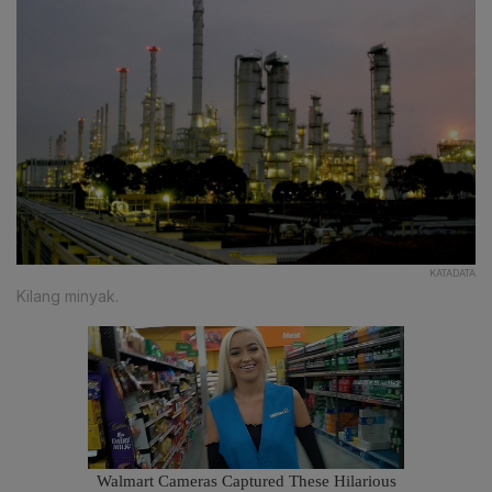
KATADATA
Kilang minyak.