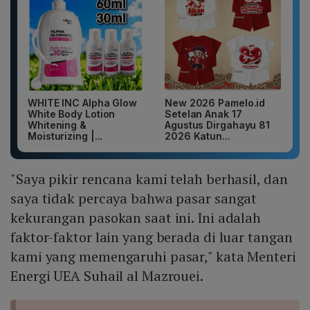
WHITE INC Alpha Glow
New 2026 Pamelo.id
White Body Lotion
Setelan Anak 17
Whitening &
Agustus Dirgahayu 81
Moisturizing |...
2026 Katun...
"Saya pikir rencana kami telah berhasil, dan
saya tidak percaya bahwa pasar sangat
kekurangan pasokan saat ini. Ini adalah
faktor-faktor lain yang berada di luar tangan
kami yang memengaruhi pasar," kata Menteri
Energi UEA Suhail al Mazrouei.