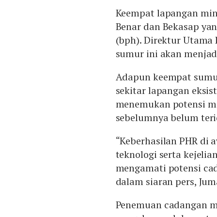
Keempat lapangan miny
Benar dan Bekasap yan
(bph). Direktur Utama
sumur ini akan menjad
Adapun keempat sumur 
sekitar lapangan eksis
menemukan potensi mi
sebelumnya belum terid
“Keberhasilan PHR di a
teknologi serta kejelia
mengamati potensi cad
dalam siaran pers, Juma
Penemuan cadangan mi