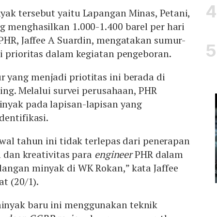
ak tersebut yaitu Lapangan Minas, Petani,
g menghasilkan 1.000-1.400 barel per hari
 PHR, Jaffee A Suardin, mengatakan sumur-
i prioritas dalam kegiatan pengeboran.
yang menjadi priotitas ini berada di
ting. Melalui survei perusahaan, PHR
nyak pada lapisan-lapisan yang
entifikasi.
wal tahun ini tidak terlepas dari penerapan
n dan kreativitas para
engineer
PHR dalam
angan minyak di WK Rokan,” kata Jaffee
t (20/1).
nyak baru ini menggunakan teknik