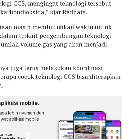
gi CCS, mengingat teknologi tersebut
karbondioksida,” ujar Redhata.
sahaan masih membutuhkan waktu untuk
 dalam terkait pengembangan teknologi
jumlah volume gas yang akan menjadi
ya juga terus melakukan koordinasi
erapa cocok teknologi CCS bisa diterapkan
a.
aplikasi mobile.
ca lebih nyaman dan
lewat aplikasi mobile