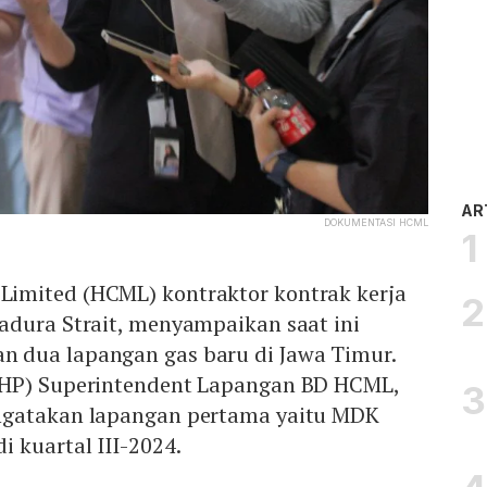
AR
DOKUMENTASI HCML
imited (HCML) kontraktor kontrak kerja
adura Strait, menyampaikan saat ini
 dua lapangan gas baru di Jawa Timur.
WHP) Superintendent Lapangan BD HCML,
ngatakan lapangan pertama yaitu MDK
i kuartal III-2024.