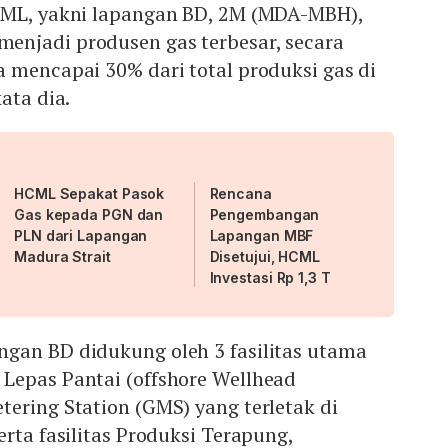
CML, yakni lapangan BD, 2M (MDA-MBH),
njadi produsen gas terbesar, secara
 mencapai 30% dari total produksi gas di
ata dia.
HCML Sepakat Pasok
Rencana
Gas kepada PGN dan
Pengembangan
PLN dari Lapangan
Lapangan MBF
Madura Strait
Disetujui, HCML
Investasi Rp 1,3 T
gan BD didukung oleh 3 fasilitas utama
Lepas Pantai (offshore Wellhead
ering Station (GMS) yang terletak di
erta fasilitas Produksi Terapung,