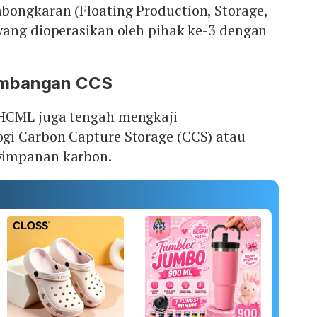
ongkaran (Floating Production, Storage,
yang dioperasikan oleh pihak ke-3 dengan
embangan CCS
HCML juga tengah mengkaji
i Carbon Capture Storage (CCS) atau
yimpanan karbon.