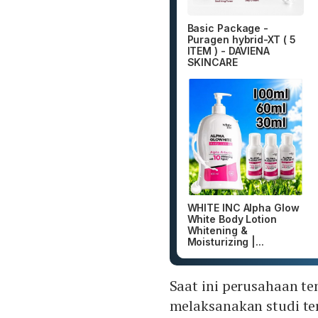
Basic Package -
Puragen hybrid-XT ( 5
ITEM ) - DAVIENA
SKINCARE
WHITE INC Alpha Glow
White Body Lotion
Whitening &
Moisturizing |...
Saat ini perusahaan t
melaksanakan studi te