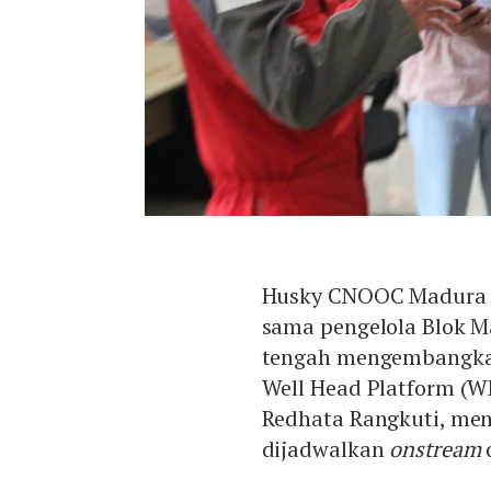
Husky CNOOC Madura L
sama pengelola Blok M
tengah mengembangkan
Well Head Platform (
Redhata Rangkuti, me
dijadwalkan
onstream
d