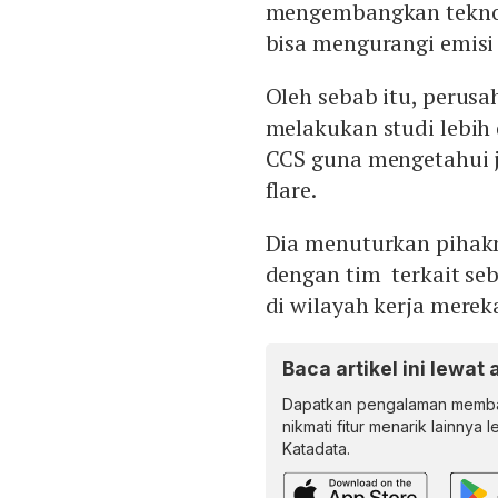
mengembangkan teknolo
bisa mengurangi emisi 
Oleh sebab itu, peru
melakukan studi lebih
CCS guna mengetahui 
flare.
Dia menuturkan pihakn
dengan tim terkait seb
di wilayah kerja merek
Baca artikel ini lewat 
Dapatkan pengalaman memba
nikmati fitur menarik lainnya 
Katadata.