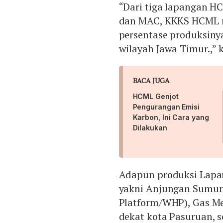
“Dari tiga lapangan H
dan MAC, KKKS HCML me
persentase produksinya
wilayah Jawa Timur.,” k
BACA JUGA
HCML Genjot
Pengurangan Emisi
Karbon, Ini Cara yang
Dilakukan
Adapun produksi Lapan
yakni Anjungan Sumur 
Platform/WHP), Gas Met
dekat kota Pasuruan, s