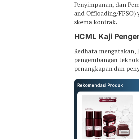
Penyimpanan, dan Pemb
and Offloading/FPSO) 
skema kontrak.
HCML Kaji Peng
Redhata mengatakan, 
pengembangan teknolog
penangkapan dan pen
Rekomendasi Produk