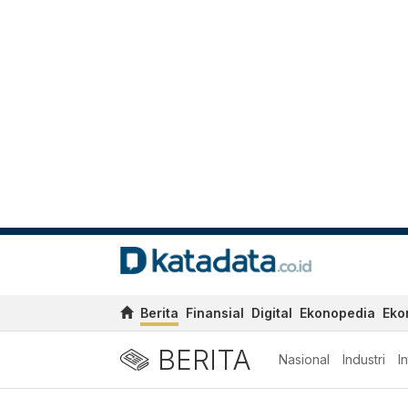
Berita
Finansial
Digital
Ekonopedia
Eko
BERITA
Nasional
Industri
I