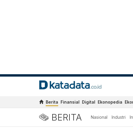
Berita
Finansial
Digital
Ekonopedia
Eko
BERITA
Nasional
Industri
I