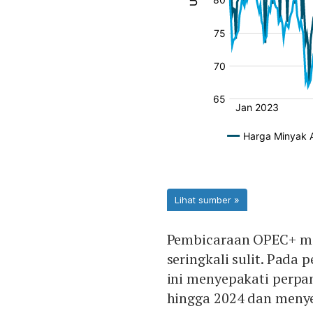
Pembicaraan OPEC+ men
seringkali sulit. Pada
ini menyepakati perp
hingga 2024 dan menye