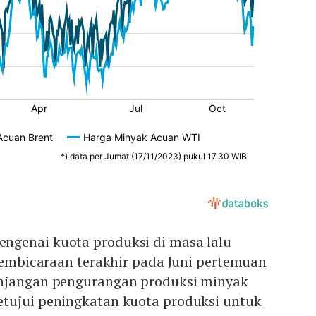
genai kuota produksi di masa lalu
 pembicaraan terakhir pada Juni pertemuan
anjangan pengurangan produksi minyak
tujui peningkatan kuota produksi untuk