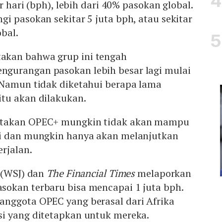
er hari (bph), lebih dari 40% pasokan global.
i pasokan sekitar 5 juta bph, atau sekitar
bal.
kan bahwa grup ini tengah
gurangan pasokan lebih besar lagi mulai
 Namun tidak diketahui berapa lama
tu akan dilakukan.
atakan OPEC+ mungkin tidak akan mampu
ni dan mungkin hanya akan melanjutkan
erjalan.
(WSJ) dan
The Financial Times
melaporkan
okan terbaru bisa mencapai 1 juta bph.
nggota OPEC yang berasal dari Afrika
i yang ditetapkan untuk mereka.