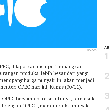
AR
KATADATA
 OPEC, dilaporkan mempertimbangkan
rangan produksi lebih besar dari yang
k menopang harga minyak. Ini akan menjadi
enteri OPEC hari ini, Kamis (30/11).
a OPEC bersama para sekutunya, termasuk
enal dengan OPEC+, memproduksi minyak