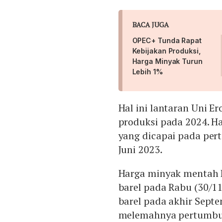
BACA JUGA
OPEC+ Tunda Rapat
Kebijakan Produksi,
Harga Minyak Turun
Lebih 1%
Hal ini lantaran Uni E
produksi pada 2024. H
yang dicapai pada pe
Juni 2023.
Harga minyak mentah B
barel pada Rabu (30/11)
barel pada akhir Septe
melemahnya pertumbuh