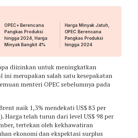
OPEC+ Berencana
Harga Minyak Jatuh,
Pangkas Produksi
OPEC Berencana
hingga 2024, Harga
Pangkas Produksi
Minyak Bangkit 4%
hingga 2024
ropa diizinkan untuk meningkatkan
al ini merupakan salah satu kesepakatan
rtemuan menteri OPEC sebelumnya pada
rent naik 1,3% mendekati US$ 83 per
. Harga telah turun dari level US$ 98 per
mber, tertekan oleh kekhawatiran
an ekonomi dan ekspektasi surplus