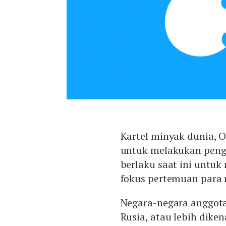
Kartel minyak dunia,
untuk melakukan pengu
berlaku saat ini untu
fokus pertemuan para m
Negara-negara anggot
Rusia, atau lebih dik