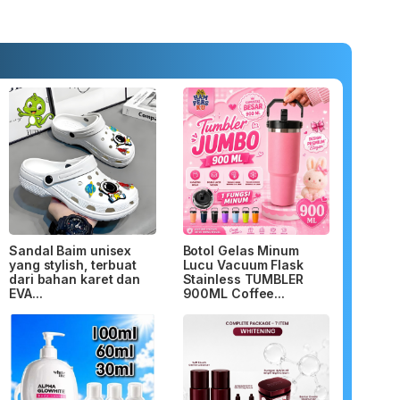
Sandal Baim unisex
Botol Gelas Minum
yang stylish, terbuat
Lucu Vacuum Flask
dari bahan karet dan
Stainless TUMBLER
EVA...
900ML Coffee...