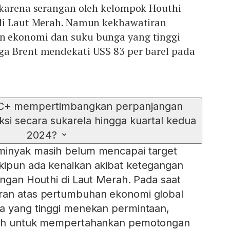
 karena serangan oleh kelompok Houthi
di Laut Merah. Namun kekhawatiran
 ekonomi dan suku bunga yang tinggi
a Brent mendekati US$ 83 per barel pada
EC+ mempertimbangkan perpanjangan
i secara sukarela hingga kuartal kedua
2024?
minyak masih belum mencapai target
kipun ada kenaikan akibat ketegangan
angan Houthi di Laut Merah. Pada saat
ran atas pertumbuhan ekonomi global
ga yang tinggi menekan permintaan,
ilih untuk mempertahankan pemotongan