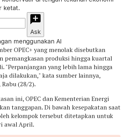
 ketat.
Ask
engan menggunakan AI
umber OPEC+ yang menolak disebutkan
n pemangkasan produksi hingga kuartal
i. "Perpanjangan yang lebih lama hingga
ja dilakukan," kata sumber lainnya,
, Rabu (28/2).
asan ini, OPEC dan Kementerian Energi
kan tanggapan. Di bawah kesepakatan saat
oleh kelompok tersebut ditetapkan untuk
i awal April.