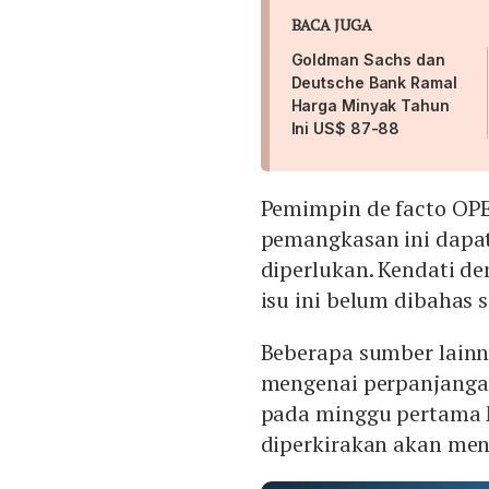
BACA JUGA
Goldman Sachs dan
Deutsche Bank Ramal
Harga Minyak Tahun
Ini US$ 87-88
Pemimpin de facto OPE
pemangkasan ini dapat
diperlukan. Kendati d
isu ini belum dibahas 
Beberapa sumber lain
mengenai perpanjanga
pada minggu pertama 
diperkirakan akan m