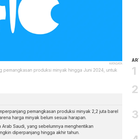
AR
KATADATA
pemangkasan produksi minyak hingga Juni 2024, untuk
rpanjang pemangkasan produksi minyak 2,2 juta barel
karena harga minyak belum sesuai harapan.
n Arab Saudi, yang sebelumnya menghentikan
gkin diperpanjang hingga akhir tahun.