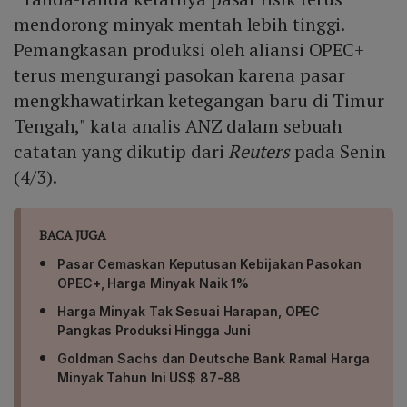
mendorong minyak mentah lebih tinggi.
Pemangkasan produksi oleh aliansi OPEC+
terus mengurangi pasokan karena pasar
mengkhawatirkan ketegangan baru di Timur
Tengah," kata analis ANZ dalam sebuah
catatan yang dikutip dari
Reuters
pada Senin
(4/3).
BACA JUGA
Pasar Cemaskan Keputusan Kebijakan Pasokan
OPEC+, Harga Minyak Naik 1%
Harga Minyak Tak Sesuai Harapan, OPEC
Pangkas Produksi Hingga Juni
Goldman Sachs dan Deutsche Bank Ramal Harga
Minyak Tahun Ini US$ 87-88