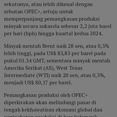
sekutunya, atau lebih dikenal dengan
sebutan OPEC+, setuju untuk
memperpanjang pemangkasan produksi
minyak secara sukarela sebesar 2,2 juta barel
per hari (bph) hingga kuartal kedua 2024.
Minyak mentah Brent naik 28 sen, atau 0,3%
lebih tinggi, pada US$ 83,83 per barel pada
pukul 01.34 GMT, sementara minyak mentah
Amerika Serikat (AS), West Texas
Intermediate (WTI) naik 20 sen, atau 0,3%,
menjadi US$ 80,17 per barel.
Pemangkasan produksi oleh OPEC+
diperkirakan akan melindungi pasar di
tengah kekhawatiran ekonomi global dan
peningkatan produksi di luar kelompok