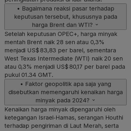
•
Bagaimana reaksi pasar terhadap
keputusan tersebut, khususnya pada
harga Brent dan WTI?
Setelah keputusan OPEC+, harga minyak
mentah Brent naik 28 sen atau 0,3%
menjadi US$ 83,83 per barel, sementara
West Texas Intermediate (WTI) naik 20 sen
atau 0,3% menjadi US$ 80,17 per barel pada
pukul 01.34 GMT.
•
Faktor geopolitik apa saja yang
disebutkan memengaruhi kenaikan harga
minyak pada 2024?
Kenaikan harga minyak dipengaruhi oleh
ketegangan Israel‑Hamas, serangan Houthi
terhadap pengiriman di Laut Merah, serta