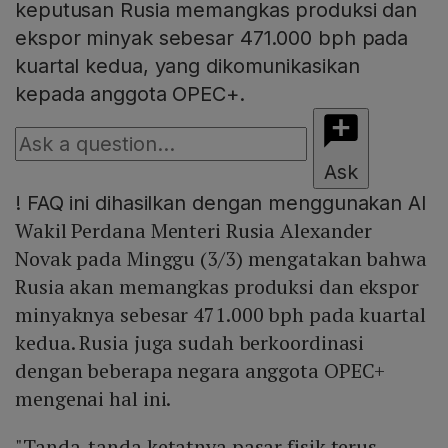
keputusan Rusia memangkas produksi dan
ekspor minyak sebesar 471.000 bph pada
kuartal kedua, yang dikomunikasikan
kepada anggota OPEC+.
Ask
!
FAQ ini dihasilkan dengan menggunakan AI
Wakil Perdana Menteri Rusia Alexander
Novak pada Minggu (3/3) mengatakan bahwa
Rusia akan memangkas produksi dan ekspor
minyaknya sebesar 471.000 bph pada kuartal
kedua. Rusia juga sudah berkoordinasi
dengan beberapa negara anggota OPEC+
mengenai hal ini.
"Tanda-tanda ketatnya pasar fisik terus