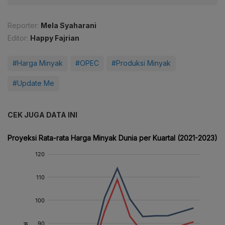
Reporter:
Mela Syaharani
Editor:
Happy Fajrian
#Harga Minyak
#OPEC
#Produksi Minyak
#Update Me
CEK JUGA DATA INI