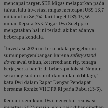
mencapai target. SKK Migas melaporkan pada
tahun lalu investasi migas mencapai US$ 13,7
miliar atau 86,7% dari target US$ 15,56
miliar. Kepala SKK Migas Dwi Soetjipto
mengatakan hal ini terjadi akibat adanya
beberapa kendala.
“Investasi 2023 ini terkendala pengeboran
sumur pengembangan karena
safety stand
down
awal tahun, ketersediaan rig, tenaga
kerja, serta banjir di beberapa lokasi. Namun
sekarang sudah surut dan mulai aktif lagi,”
kata Dwi dalam Rapat Dengar Pendapat
bersama Komisi VII DPR RI pada Rabu (13/3).
Kendati demikian, Dwi menyebut realisasi
investasi 2023 masih lebih baik dibandingkan