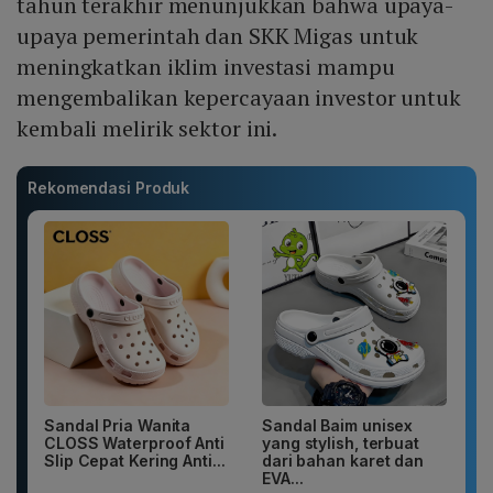
tahun terakhir menunjukkan bahwa upaya-
upaya pemerintah dan SKK Migas untuk
meningkatkan iklim investasi mampu
mengembalikan kepercayaan investor untuk
kembali melirik sektor ini.
Rekomendasi Produk
Sandal Pria Wanita
Sandal Baim unisex
CLOSS Waterproof Anti
yang stylish, terbuat
Slip Cepat Kering Anti...
dari bahan karet dan
EVA...