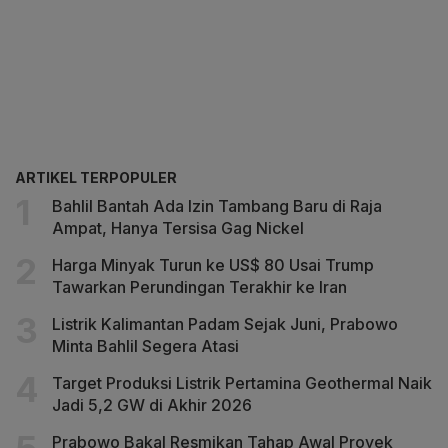
ARTIKEL TERPOPULER
Bahlil Bantah Ada Izin Tambang Baru di Raja
Ampat, Hanya Tersisa Gag Nickel
Harga Minyak Turun ke US$ 80 Usai Trump
Tawarkan Perundingan Terakhir ke Iran
Listrik Kalimantan Padam Sejak Juni, Prabowo
Minta Bahlil Segera Atasi
Target Produksi Listrik Pertamina Geothermal Naik
Jadi 5,2 GW di Akhir 2026
Prabowo Bakal Resmikan Tahap Awal Proyek