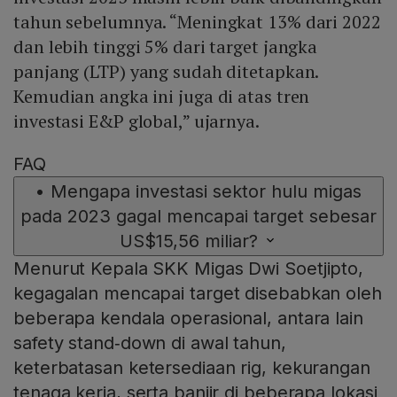
tahun sebelumnya. “Meningkat 13% dari 2022
dan lebih tinggi 5% dari target jangka
panjang (LTP) yang sudah ditetapkan.
Kemudian angka ini juga di atas tren
investasi E&P global,” ujarnya.
FAQ
•
Mengapa investasi sektor hulu migas
pada 2023 gagal mencapai target sebesar
US$15,56 miliar?
Menurut Kepala SKK Migas Dwi Soetjipto,
kegagalan mencapai target disebabkan oleh
beberapa kendala operasional, antara lain
safety stand‑down di awal tahun,
keterbatasan ketersediaan rig, kekurangan
tenaga kerja, serta banjir di beberapa lokasi