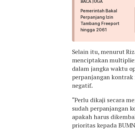
BACA JUGA
Pemerintah Bakal
Perpanjang Izin
Tambang Freeport
hingga 2061
Selain itu, menurut Ri
menciptakan multiplie
dalam jangka waktu op
perpanjangan kontrak
negatif.
“Perlu dikaji secara m
sudah perpanjangan ke
apakah harus dikembal
prioritas kepada BUMN