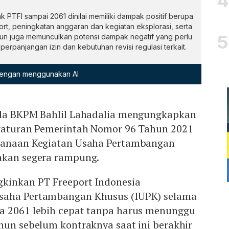
 PTFI sampai 2061 dinilai memiliki dampak positif berupa
rt, peningkatan anggaran dan kegiatan eksplorasi, serta
n juga memunculkan potensi dampak negatif yang perlu
perpanjangan izin dan kebutuhan revisi regulasi terkait.
 dengan menggunakan AI
ala BKPM Bahlil Lahadalia mengungkapkan
eraturan Pemerintah Nomor 96 Tahun 2021
ksanaan Kegiatan Usaha Pertambangan
akan segera rampung.
gkinkan PT Freeport Indonesia
saha Pertambangan Khusus (IUPK) selama
a 2061 lebih cepat tanpa harus menunggu
hun sebelum kontraknya saat ini berakhir