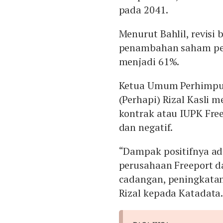
pada 2041.
Menurut Bahlil, revisi
penambahan saham pem
menjadi 61%.
Ketua Umum Perhimpun
(Perhapi) Rizal Kasli
kontrak atau IUPK Fre
dan negatif.
“Dampak positifnya ad
perusahaan Freeport d
cadangan, peningkatan 
Rizal kepada Katadata.