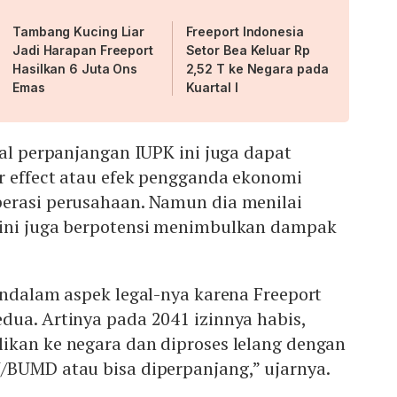
Tambang Kucing Liar
Freeport Indonesia
Jadi Harapan Freeport
Setor Bea Keluar Rp
Hasilkan 6 Juta Ons
2,52 T ke Negara pada
Emas
Kuartal I
zal perpanjangan IUPK ini juga dapat
r effect atau efek pengganda ekonomi
erasi perusahaan. Namun dia menilai
 ini juga berpotensi menimbulkan dampak
endalam aspek legal-nya karena Freeport
dua. Artinya pada 2041 izinnya habis,
ikan ke negara dan diproses lelang dengan
/BUMD atau bisa diperpanjang,” ujarnya.