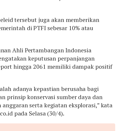
 beleid tersebut juga akan memberikan
erintah di PTFI sebesar 10% atau
an Ahli Pertambangan Indonesia
 mengatakan keputusan perpanjangan
eport hingga 2061 memiliki dampak positif
alah adanya kepastian berusaha bagi
an prinsip konservasi sumber daya dan
anggaran serta kegiatan eksplorasi,” kata
co.id pada Selasa (30/4).