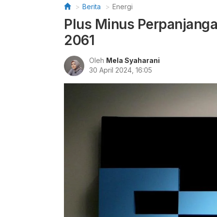
Berita
Energi
Plus Minus Perpanjanga
2061
Oleh
Mela Syaharani
30 April 2024, 16:05