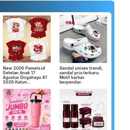
New 2026 Pamelo.id
Sandal unisex trendi,
Setelan Anak 17
sandal pria terbaru.
Agustus Dirgahayu 81
Motif kartun
2026 Katun...
berpendar.