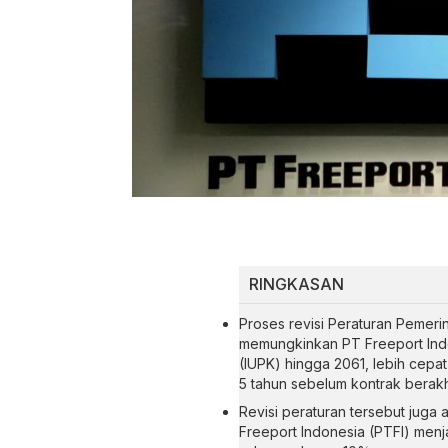
RINGKASAN
Proses revisi Peraturan Pemer
memungkinkan PT Freeport Ind
(IUPK) hingga 2061, lebih cep
5 tahun sebelum kontrak berakh
Revisi peraturan tersebut juga
Freeport Indonesia (PTFI) me