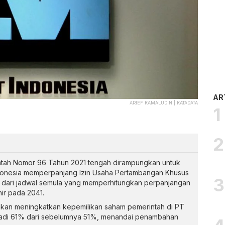
AR
ARIEF KAMALUDIN | KATADATA
intah Nomor 96 Tahun 2021 tengah dirampungkan untuk
onesia memperpanjang Izin Usaha Pertambangan Khusus
at dari jadwal semula yang memperhitungkan perpanjangan
ir pada 2041.
 akan meningkatkan kepemilikan saham pemerintah di PT
njadi 61% dari sebelumnya 51%, menandai penambahan