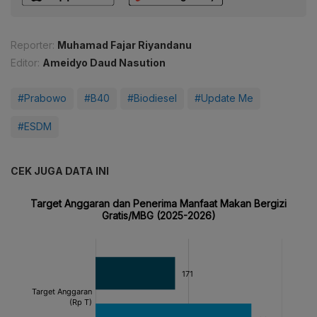
Reporter:
Muhamad Fajar Riyandanu
Editor:
Ameidyo Daud Nasution
#Prabowo
#B40
#Biodiesel
#Update Me
#ESDM
CEK JUGA DATA INI