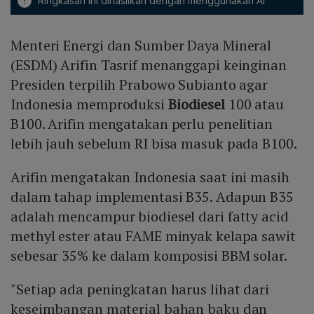
!
Ringkasan ini dihasilkan dengan menggunakan AI
Menteri Energi dan Sumber Daya Mineral
(ESDM) Arifin Tasrif menanggapi keinginan
Presiden terpilih Prabowo Subianto agar
Indonesia memproduksi
Biodiesel
100 atau
B100. Arifin mengatakan perlu penelitian
lebih jauh sebelum RI bisa masuk pada B100.
Arifin mengatakan Indonesia saat ini masih
dalam tahap implementasi B35. Adapun B35
adalah mencampur biodiesel dari fatty acid
methyl ester atau FAME minyak kelapa sawit
sebesar 35% ke dalam komposisi BBM solar.
"Setiap ada peningkatan harus lihat dari
keseimbangan material bahan baku dan