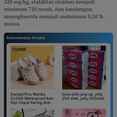
320 mg/kg, stabilitas oksidasi menjadi
minimum 720 menit, dan kandungan
monogliserida menjadi maksimum 0,50 %-
massa.
Rekomendasi Produk
Sandal Pria Wanita
tissu jolly pop up, jolly
CLOSS Waterproof Anti
250 shet, jolly 200shet
Slip Cepat Kering Anti...