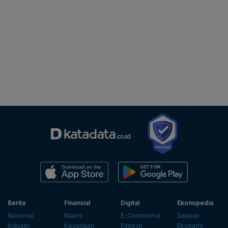
Berita
Finansial
Digital
Ekonopedia
Nasional
Makro
E-Commerce
Sejarah
Industri
Keuangan
Fintech
Ekonomi