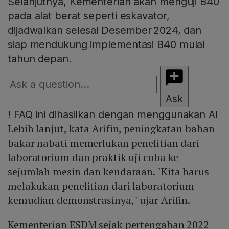
Selanjutnya, Kementerian akan menguji B40
pada alat berat seperti eskavator,
dijadwalkan selesai Desember 2024, dan
siap mendukung implementasi B40 mulai
tahun depan.
Ask
!
FAQ ini dihasilkan dengan menggunakan AI
Lebih lanjut, kata Arifin, peningkatan bahan
bakar nabati memerlukan penelitian dari
laboratorium dan praktik uji coba ke
sejumlah mesin dan kendaraan. "Kita harus
melakukan penelitian dari laboratorium
kemudian demonstrasinya," ujar Arifin.
Kementerian ESDM sejak pertengahan 2022