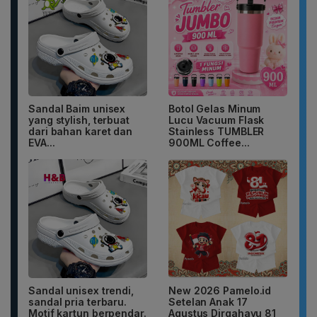
Sandal Baim unisex
Botol Gelas Minum
yang stylish, terbuat
Lucu Vacuum Flask
dari bahan karet dan
Stainless TUMBLER
EVA...
900ML Coffee...
Sandal unisex trendi,
New 2026 Pamelo.id
sandal pria terbaru.
Setelan Anak 17
Motif kartun berpendar.
Agustus Dirgahayu 81