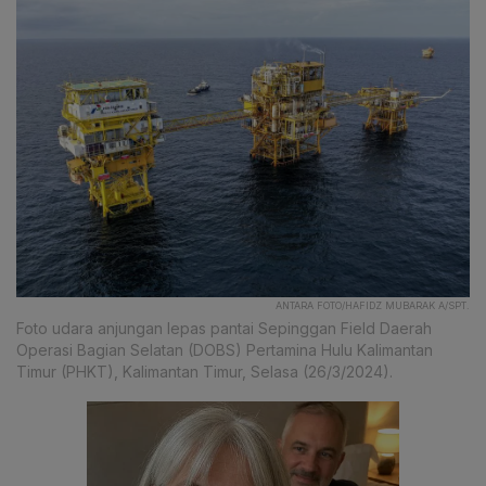
ANTARA FOTO/HAFIDZ MUBARAK A/SPT.
Foto udara anjungan lepas pantai Sepinggan Field Daerah
Operasi Bagian Selatan (DOBS) Pertamina Hulu Kalimantan
Timur (PHKT), Kalimantan Timur, Selasa (26/3/2024).