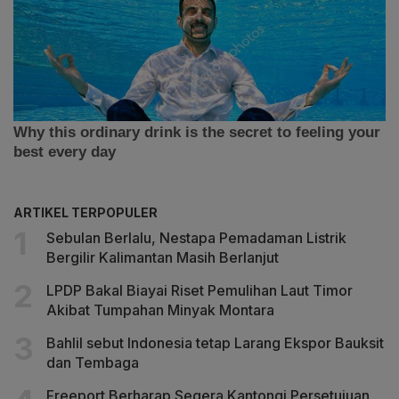
ARTIKEL TERPOPULER
Sebulan Berlalu, Nestapa Pemadaman Listrik
Bergilir Kalimantan Masih Berlanjut
LPDP Bakal Biayai Riset Pemulihan Laut Timor
Akibat Tumpahan Minyak Montara
Bahlil sebut Indonesia tetap Larang Ekspor Bauksit
dan Tembaga
Freeport Berharap Segera Kantongi Persetujuan