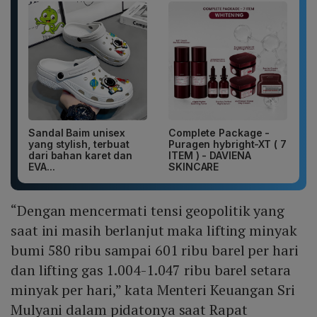
Sandal Baim unisex
Complete Package -
yang stylish, terbuat
Puragen hybright-XT ( 7
dari bahan karet dan
ITEM ) - DAVIENA
EVA...
SKINCARE
“Dengan mencermati tensi geopolitik yang
saat ini masih berlanjut maka lifting minyak
bumi 580 ribu sampai 601 ribu barel per hari
dan lifting gas 1.004-1.047 ribu barel setara
minyak per hari,” kata Menteri Keuangan Sri
Mulyani dalam pidatonya saat Rapat