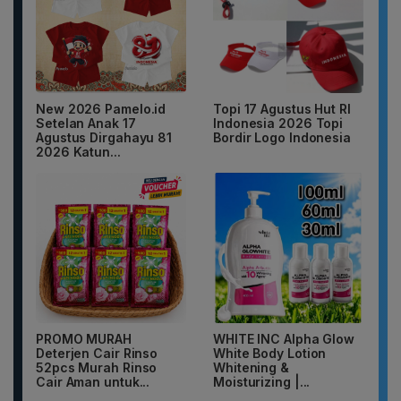
New 2026 Pamelo.id
Topi 17 Agustus Hut RI
Setelan Anak 17
Indonesia 2026 Topi
Agustus Dirgahayu 81
Bordir Logo Indonesia
2026 Katun...
PROMO MURAH
WHITE INC Alpha Glow
Deterjen Cair Rinso
White Body Lotion
52pcs Murah Rinso
Whitening &
Cair Aman untuk...
Moisturizing |...