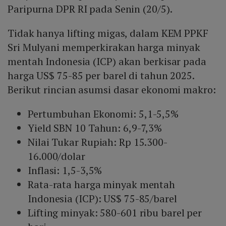
Paripurna DPR RI pada Senin (20/5).
Tidak hanya lifting migas, dalam KEM PPKF
Sri Mulyani memperkirakan harga minyak
mentah Indonesia (ICP) akan berkisar pada
harga US$ 75-85 per barel di tahun 2025.
Berikut rincian asumsi dasar ekonomi makro:
Pertumbuhan Ekonomi: 5,1-5,5%
Yield SBN 10 Tahun: 6,9-7,3%
Nilai Tukar Rupiah: Rp 15.300-
16.000/dolar
Inflasi: 1,5-3,5%
Rata-rata harga minyak mentah
Indonesia (ICP): US$ 75-85/barel
Lifting minyak: 580-601 ribu barel per