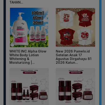
TAHAN...
WHITE INC Alpha Glow
New 2026 Pamelo.id
White Body Lotion
Setelan Anak 17
Whitening &
Agustus Dirgahayu 81
Moisturizing |...
2026 Katun...