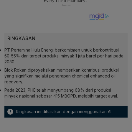
RINGKASAN
PT Pertamina Hulu Energi berkomitmen untuk berkontribusi
50-55% dari target produksi minyak 1 juta barel per hari pada
2030.
Blok Rokan diproyeksikan memberikan kontribusi produksi
yang signifikan melalui penerapan chemical enhanced oil
recovery.
Pada 2023, PHE telah menyumbang 68% dari produksi
minyak nasional sebesar 415 MBOPD, melebihi target awal.
!
Ringkasan ini dihasilkan dengan menggunakan AI