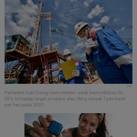
PHE
Pertamina Hulu Energi berkomitmen untuk berkontribusi 50-
55% terhadap target produksi atau lifting minyak 1 juta barel
per hari pada 2030.