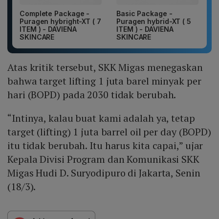
Complete Package -
Basic Package -
Puragen hybright-XT ( 7
Puragen hybrid-XT ( 5
ITEM ) - DAVIENA
ITEM ) - DAVIENA
SKINCARE
SKINCARE
Atas kritik tersebut, SKK Migas menegaskan
bahwa target lifting 1 juta barel minyak per
hari (BOPD) pada 2030 tidak berubah.
“Intinya, kalau buat kami adalah ya, tetap
target (lifting) 1 juta barrel oil per day (BOPD)
itu tidak berubah. Itu harus kita capai,” ujar
Kepala Divisi Program dan Komunikasi SKK
Migas Hudi D. Suryodipuro di Jakarta, Senin
(18/3).