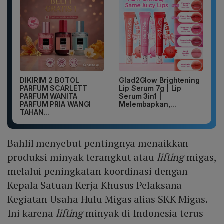
DIKIRIM 2 BOTOL
Glad2Glow Brightening
PARFUM SCARLETT
Lip Serum 7g | Lip
PARFUM WANITA
Serum 3in1 |
PARFUM PRIA WANGI
Melembapkan,...
TAHAN...
Bahlil menyebut pentingnya menaikkan
produksi minyak terangkut atau
lifting
migas,
melalui peningkatan koordinasi dengan
Kepala Satuan Kerja Khusus Pelaksana
Kegiatan Usaha Hulu Migas alias SKK Migas.
Ini karena
lifting
minyak di Indonesia terus