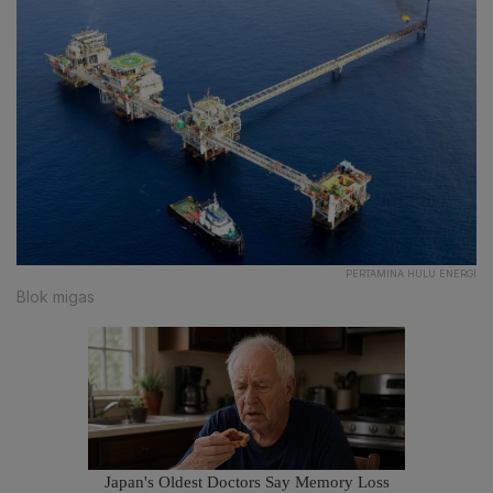
PERTAMINA HULU ENERGI
Blok migas