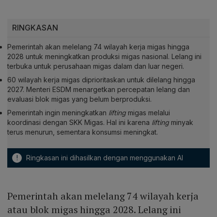
RINGKASAN
Pemerintah akan melelang 74 wilayah kerja migas hingga
2028 untuk meningkatkan produksi migas nasional. Lelang ini
terbuka untuk perusahaan migas dalam dan luar negeri.
60 wilayah kerja migas diprioritaskan untuk dilelang hingga
2027. Menteri ESDM menargetkan percepatan lelang dan
evaluasi blok migas yang belum berproduksi.
Pemerintah ingin meningkatkan
lifting
migas melalui
koordinasi dengan SKK Migas. Hal ini karena
lifting
minyak
terus menurun, sementara konsumsi meningkat.
!
Ringkasan ini dihasilkan dengan menggunakan AI
Pemerintah akan melelang 74 wilayah kerja
atau blok migas hingga 2028. Lelang ini