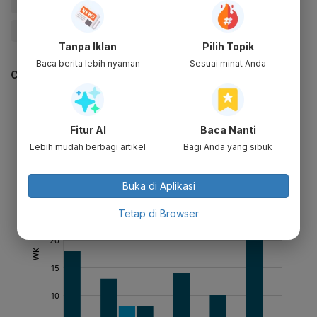
#Blok Migas
#Migas
#Kementerian ESDM
#Update Me
Tanpa Iklan
Pilih Topik
Baca berita lebih nyaman
Sesuai minat Anda
CEK JUGA DATA INI
Fitur AI
Baca Nanti
Lebih mudah berbagi artikel
Bagi Anda yang sibuk
Buka di Aplikasi
Tetap di Browser