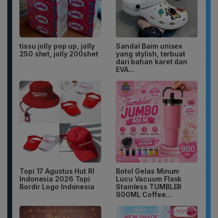
tissu jolly pop up, jolly
Sandal Baim unisex
250 shet, jolly 200shet
yang stylish, terbuat
dari bahan karet dan
EVA...
Topi 17 Agustus Hut RI
Botol Gelas Minum
Indonesia 2026 Topi
Lucu Vacuum Flask
Bordir Logo Indonesia
Stainless TUMBLER
900ML Coffee...