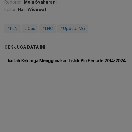
Reporter:
Mela Syaharani
Editor:
Hari Widowati
#PLN
#Gas
#LNG
#Update Me
CEK JUGA DATA INI