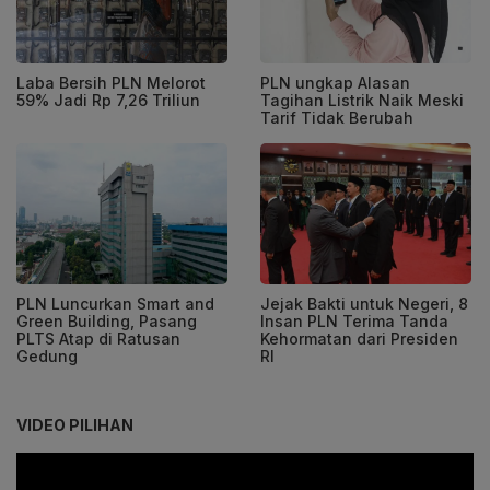
Laba Bersih PLN Melorot
PLN ungkap Alasan
59% Jadi Rp 7,26 Triliun
Tagihan Listrik Naik Meski
Tarif Tidak Berubah
PLN Luncurkan Smart and
Jejak Bakti untuk Negeri, 8
Green Building, Pasang
Insan PLN Terima Tanda
PLTS Atap di Ratusan
Kehormatan dari Presiden
Gedung
RI
VIDEO PILIHAN