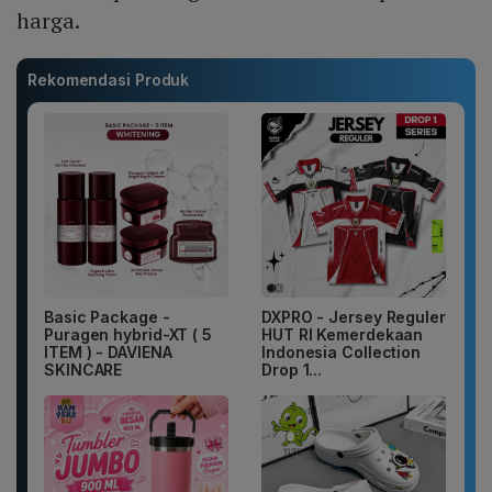
harga.
Rekomendasi Produk
Basic Package -
DXPRO - Jersey Reguler
Puragen hybrid-XT ( 5
HUT RI Kemerdekaan
ITEM ) - DAVIENA
Indonesia Collection
SKINCARE
Drop 1...