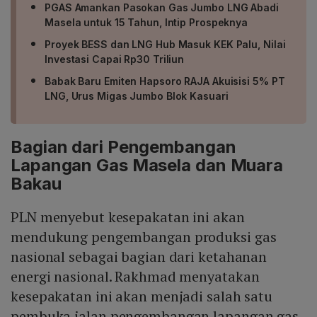
PGAS Amankan Pasokan Gas Jumbo LNG Abadi
Masela untuk 15 Tahun, Intip Prospeknya
Proyek BESS dan LNG Hub Masuk KEK Palu, Nilai
Investasi Capai Rp30 Triliun
Babak Baru Emiten Hapsoro RAJA Akuisisi 5% PT
LNG, Urus Migas Jumbo Blok Kasuari
Bagian dari Pengembangan
Lapangan Gas Masela dan Muara
Bakau
PLN menyebut kesepakatan ini akan
mendukung pengembangan produksi gas
nasional sebagai bagian dari ketahanan
energi nasional. Rakhmad menyatakan
kesepakatan ini akan menjadi salah satu
pembuka jalan pengembangan lapangan gas