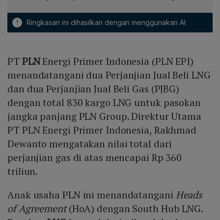
!
Ringkasan ini dihasilkan dengan menggunakan AI
PT
PLN
Energi Primer Indonesia (PLN EPI)
menandatangani dua Perjanjian Jual Beli LNG
dan dua Perjanjian Jual Beli Gas (PJBG)
dengan total 830 kargo LNG untuk pasokan
jangka panjang PLN Group. Direktur Utama
PT PLN Energi Primer Indonesia, Rakhmad
Dewanto mengatakan nilai total dari
perjanjian gas di atas mencapai Rp 360
triliun.
Anak usaha PLN ini menandatangani
Heads
of Agreement
(HoA) dengan South Hub LNG.