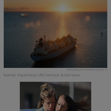
KATADATA/HARI WIDOWATI/GEMINI AI
Ilustrasi. Kapal kargo LNG berlayar di laut lepas.