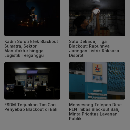
Kadin Soroti Efek Blackout
Satu Dekade, Tiga
Sumatra, Sektor
Blackout: Rapuhnya
Manufaktur hingga
Jaringan Listrik Raksasa
Logistik Terganggu
Disorot
ESDM Terjunkan Tim Cari
Mensesneg Telepon Dirut
Penyebab Blackout di Bali
PLN Imbas Blackout Bali,
Minta Prioritas Layanan
Publik