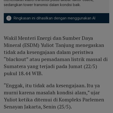
sedangkan tower transmisi dalam kondisi baik.
!
Ringkasan ini dihasilkan dengan menggunakan AI
Wakil Menteri Energi dan Sumber Daya
Mineral (ESDM) Yuliot Tanjung menegaskan
tidak ada kesengajaan dalam peristiwa
“blackout” atau pemadaman listrik massal di
Sumatera yang terjadi pada Jumat (22/5)
pukul 18.44 WIB.
“Enggak, itu tidak ada kesengajaan. Itu ya
murni karena masalah kondisi alam,” ujar
Yuliot ketika ditemui di Kompleks Parlemen
Senayan Jakarta, Senin (25/5).