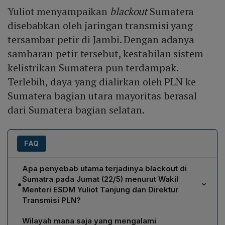
Yuliot menyampaikan
blackout
Sumatera
disebabkan oleh jaringan transmisi yang
tersambar petir di Jambi. Dengan adanya
sambaran petir tersebut, kestabilan sistem
kelistrikan Sumatera pun terdampak.
Terlebih, daya yang dialirkan oleh PLN ke
Sumatera bagian utara mayoritas berasal
dari Sumatera bagian selatan.
FAQ
Apa penyebab utama terjadinya blackout di
Sumatra pada Jumat (22/5) menurut Wakil
•
Menteri ESDM Yuliot Tanjung dan Direktur
Transmisi PLN?
Menurut Yuliot Tanjung, blackout disebabkan oleh
Wilayah mana saja yang mengalami