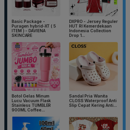
Basic Package -
DXPRO - Jersey Reguler
Puragen hybrid-XT ( 5
HUT RI Kemerdekaan
ITEM ) - DAVIENA
Indonesia Collection
SKINCARE
Drop 1...
Botol Gelas Minum
Sandal Pria Wanita
Lucu Vacuum Flask
CLOSS Waterproof Anti
Stainless TUMBLER
Slip Cepat Kering Anti...
900ML Coffee...