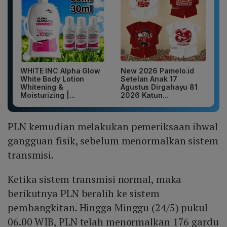
WHITE INC Alpha Glow
New 2026 Pamelo.id
White Body Lotion
Setelan Anak 17
Whitening &
Agustus Dirgahayu 81
Moisturizing |...
2026 Katun...
PLN kemudian melakukan pemeriksaan ihwal
gangguan fisik, sebelum menormalkan sistem
transmisi.
Ketika sistem transmisi normal, maka
berikutnya PLN beralih ke sistem
pembangkitan. Hingga Minggu (24/5) pukul
06.00 WIB, PLN telah menormalkan 176 gardu