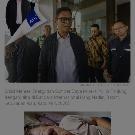
ANTARA FOTO/TEGUH PRIHATNA/FOC.
Wakil Menteri Energi dan Sumber Daya Mineral Yuliot Tanjung
(tengah) tiba di Bandara Internasional Hang Nadim, Batam,
Kepulauan Riau, Rabu (1/4/2026).