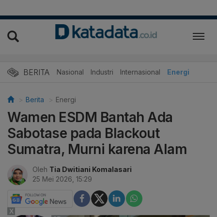
BERITA
Nasional
Industri
Internasional
Energi
Berita
Energi
Wamen ESDM Bantah Ada
Sabotase pada Blackout
Sumatra, Murni karena Alam
Oleh
Tia Dwitiani Komalasari
25 Mei 2026, 15:29
X