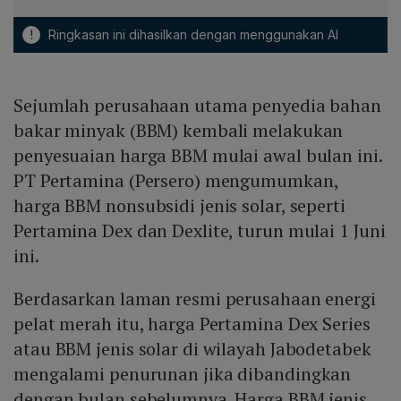
!
Ringkasan ini dihasilkan dengan menggunakan AI
Sejumlah perusahaan utama penyedia bahan
bakar minyak (BBM) kembali melakukan
penyesuaian harga BBM mulai awal bulan ini.
PT Pertamina (Persero) mengumumkan,
harga BBM nonsubsidi jenis solar, seperti
Pertamina Dex dan Dexlite, turun mulai 1 Juni
ini.
Berdasarkan laman resmi perusahaan energi
pelat merah itu, harga Pertamina Dex Series
atau BBM jenis solar di wilayah Jabodetabek
mengalami penurunan jika dibandingkan
dengan bulan sebelumnya. Harga BBM jenis