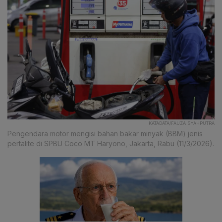
KATADATA/FAUZA SYAHPUTRA
Pengendara motor mengisi bahan bakar minyak (BBM) jenis
pertalite di SPBU Coco MT Haryono, Jakarta, Rabu (11/3/2026).