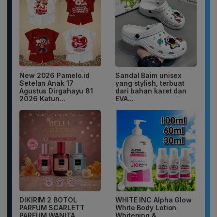
New 2026 Pamelo.id
Sandal Baim unisex
Setelan Anak 17
yang stylish, terbuat
Agustus Dirgahayu 81
dari bahan karet dan
2026 Katun...
EVA...
DIKIRIM 2 BOTOL
WHITE INC Alpha Glow
PARFUM SCARLETT
White Body Lotion
PARFUM WANITA
Whitening &