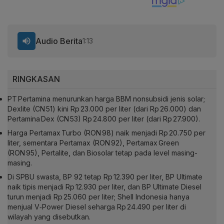
Audio Berita
1:13
RINGKASAN
PT Pertamina menurunkan harga BBM nonsubsidi jenis solar;
Dexlite (CN 51) kini Rp 23.000 per liter (dari Rp 26.000) dan
Pertamina Dex (CN 53) Rp 24.800 per liter (dari Rp 27.900).
Harga Pertamax Turbo (RON 98) naik menjadi Rp 20.750 per
liter, sementara Pertamax (RON 92), Pertamax Green
(RON 95), Pertalite, dan Biosolar tetap pada level masing-
masing.
Di SPBU swasta, BP 92 tetap Rp 12.390 per liter, BP Ultimate
naik tipis menjadi Rp 12.930 per liter, dan BP Ultimate Diesel
turun menjadi Rp 25.060 per liter; Shell Indonesia hanya
menjual V‑Power Diesel seharga Rp 24.490 per liter di
wilayah yang disebutkan.