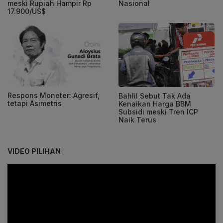
Nasional
meski Rupiah Hampir Rp
17.900/US$
Respons Moneter: Agresif,
Bahlil Sebut Tak Ada
tetapi Asimetris
Kenaikan Harga BBM
Subsidi meski Tren ICP
Naik Terus
VIDEO PILIHAN