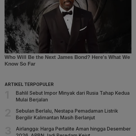
ARTIKEL TERPOPULER
Bahlil Sebut Impor Minyak dari Rusia Tahap Kedua
Mulai Berjalan
Sebulan Berlalu, Nestapa Pemadaman Listrik
Bergilir Kalimantan Masih Berlanjut
Airlangga: Harga Pertalite Aman hingga Desember
2026, APBN Jadi Peredam Kejut