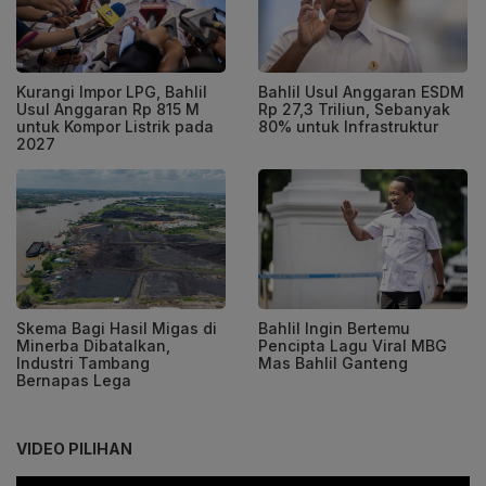
Kurangi Impor LPG, Bahlil
Bahlil Usul Anggaran ESDM
Usul Anggaran Rp 815 M
Rp 27,3 Triliun, Sebanyak
untuk Kompor Listrik pada
80% untuk Infrastruktur
2027
Skema Bagi Hasil Migas di
Bahlil Ingin Bertemu
Minerba Dibatalkan,
Pencipta Lagu Viral MBG
Industri Tambang
Mas Bahlil Ganteng
Bernapas Lega
VIDEO PILIHAN