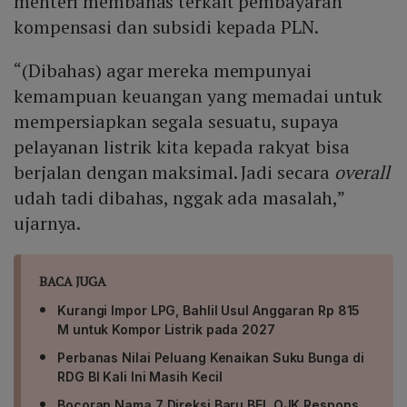
menteri membahas terkait pembayaran
kompensasi dan subsidi kepada PLN.
“(Dibahas) agar mereka mempunyai
kemampuan keuangan yang memadai untuk
mempersiapkan segala sesuatu, supaya
pelayanan listrik kita kepada rakyat bisa
berjalan dengan maksimal. Jadi secara
overall
udah tadi dibahas, nggak ada masalah,”
ujarnya.
BACA JUGA
Kurangi Impor LPG, Bahlil Usul Anggaran Rp 815
M untuk Kompor Listrik pada 2027
Perbanas Nilai Peluang Kenaikan Suku Bunga di
RDG BI Kali Ini Masih Kecil
Bocoran Nama 7 Direksi Baru BEI, OJK Respons