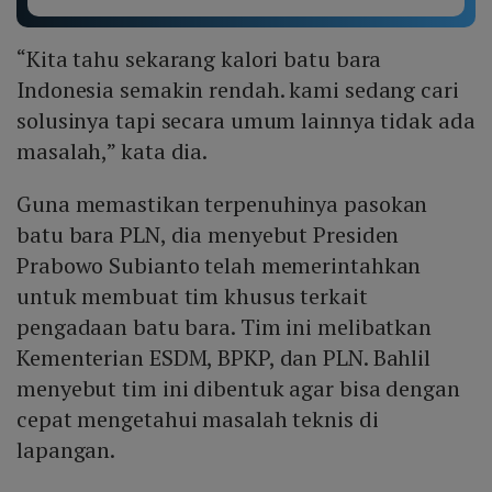
“Kita tahu sekarang kalori batu bara
Indonesia semakin rendah. kami sedang cari
solusinya tapi secara umum lainnya tidak ada
masalah,” kata dia.
Guna memastikan terpenuhinya pasokan
batu bara PLN, dia menyebut Presiden
Prabowo Subianto telah memerintahkan
untuk membuat tim khusus terkait
pengadaan batu bara. Tim ini melibatkan
Kementerian ESDM, BPKP, dan PLN. Bahlil
menyebut tim ini dibentuk agar bisa dengan
cepat mengetahui masalah teknis di
lapangan.