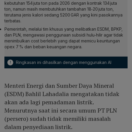
kebutuhan 154 juta ton pada 2026 dengan kontrak 134 juta
ton, namun masih membutuhkan tambahan 18‑20 juta ton,
terutama jenis kalori sedang 5200 GAR yang kini pasokannya
terbatas.
Pemerintah, melalui tim khusus yang melibatkan ESDM, BPKP,
dan PLN, mengawasi penggunaan subsidi hulu‑hilir agar tidak
menimbulkan cost berlebih yang dapat memicu keuntungan
opex 7 % dan beban keuangan negara.
!
Ringkasan ini dihasilkan dengan menggunakan AI
Menteri Energi dan Sumber Daya Mineral
(ESDM) Bahlil Lahadalia mengatakan tidak
akan ada lagi pemadaman listrik.
Menurutnya saat ini secara umum PT PLN
(persero) sudah tidak memiliki masalah
dalam penyediaan listrik.