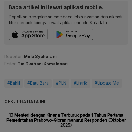
Baca artikel ini lewat aplikasi mobile.
Dapatkan pengalaman membaca lebih nyaman dan nikmati
fitur menarik lainnya lewat aplikasi mobile Katadata.
Reporter:
Mela Syaharani
Editor:
Tia Dwitiani Komalasari
#Bahlil
#Batu Bara
#PLN
#Listrik
#Update Me
CEK JUGA DATA INI