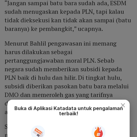
“Jangan sampai batu bara sudah ada, ESDM
sudah menugaskan kepada PLN, tapi kalau
tidak dieksekusi kan tidak akan sampai (batu
baranya) ke pembangkit,” ucapnya.
Menurut Bahlil pengawasan ini memang
harus dilakukan sebagai
pertanggungjawaban moral PLN. Sebab
negara sudah memberikan subsidi kepada
PLN baik di hulu dan hilir. Di tingkat hulu,
subsidi diberikan pasokan batu bara melalui
DMO dan memeroleh gas yang tarifnya
×
dipatok berdasarkan kebijakan gas murah
Buka di Aplikasi Katadata untuk pengalaman
atau HGBT.
terbaik!
Sementara di sisi hilir, PLN juga
mendapatkan anggaran subsidi dan