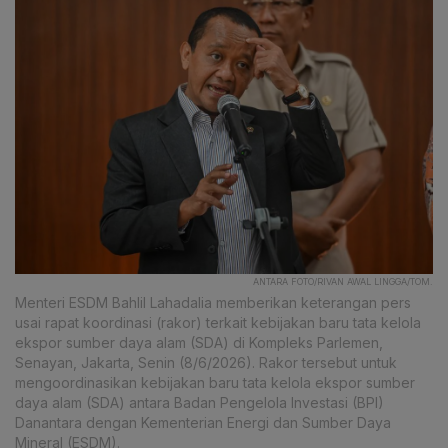
ANTARA FOTO/RIVAN AWAL LINGGA/TOM.
Menteri ESDM Bahlil Lahadalia memberikan keterangan pers
usai rapat koordinasi (rakor) terkait kebijakan baru tata kelola
ekspor sumber daya alam (SDA) di Kompleks Parlemen,
Senayan, Jakarta, Senin (8/6/2026). Rakor tersebut untuk
mengoordinasikan kebijakan baru tata kelola ekspor sumber
daya alam (SDA) antara Badan Pengelola Investasi (BPI)
Danantara dengan Kementerian Energi dan Sumber Daya
Mineral (ESDM).