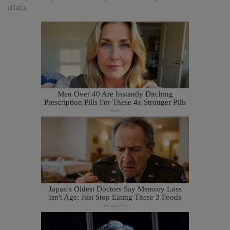
dilalui