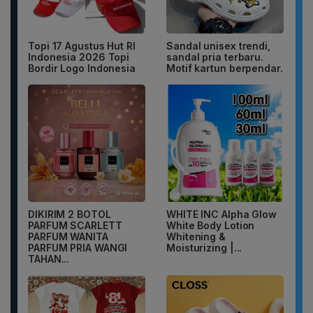
Topi 17 Agustus Hut RI
Sandal unisex trendi,
Indonesia 2026 Topi
sandal pria terbaru.
Bordir Logo Indonesia
Motif kartun berpendar.
DIKIRIM 2 BOTOL
WHITE INC Alpha Glow
PARFUM SCARLETT
White Body Lotion
PARFUM WANITA
Whitening &
PARFUM PRIA WANGI
Moisturizing |...
TAHAN...