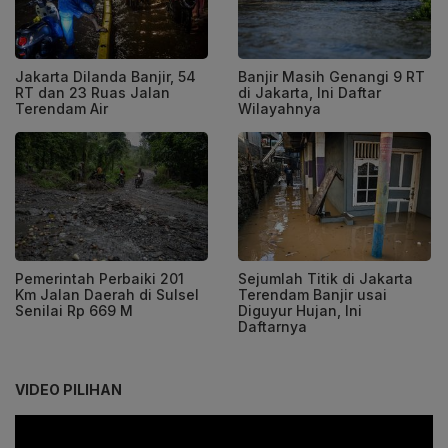
Jakarta Dilanda Banjir, 54
Banjir Masih Genangi 9 RT
RT dan 23 Ruas Jalan
di Jakarta, Ini Daftar
Terendam Air
Wilayahnya
Pemerintah Perbaiki 201
Sejumlah Titik di Jakarta
Km Jalan Daerah di Sulsel
Terendam Banjir usai
Senilai Rp 669 M
Diguyur Hujan, Ini
Daftarnya
VIDEO PILIHAN