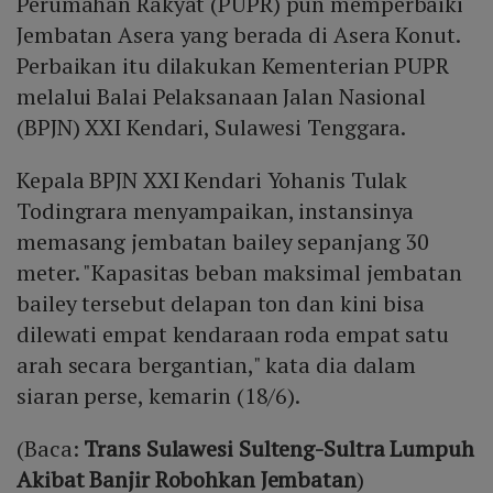
Perumahan Rakyat (PUPR) pun memperbaiki
Jembatan Asera yang berada di Asera Konut.
Perbaikan itu dilakukan Kementerian PUPR
melalui Balai Pelaksanaan Jalan Nasional
(BPJN) XXI Kendari, Sulawesi Tenggara.
Kepala BPJN XXI Kendari Yohanis Tulak
Todingrara menyampaikan, instansinya
memasang jembatan bailey sepanjang 30
meter. "Kapasitas beban maksimal jembatan
bailey tersebut delapan ton dan kini bisa
dilewati empat kendaraan roda empat satu
arah secara bergantian," kata dia dalam
siaran perse, kemarin (18/6).
(Baca:
Trans Sulawesi Sulteng-Sultra Lumpuh
Akibat Banjir Robohkan Jembatan
)