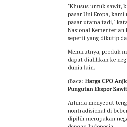
"Khusus untuk sawit, 
pasar Uni Eropa, kami 
pasar utama tadi," ka
Nasional Kementerian 
seperti yang dikutip d
Menurutnya, produk m
dapat dialihkan ke neg
dunia lain.
(Baca:
Harga CPO Anjl
Pungutan Ekspor Sawi
Arlinda menyebut ten
nontradisional di beb
dipilih merupakan neg
dengan Indonesia.