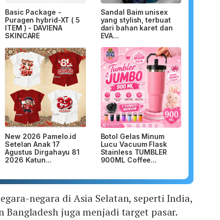
Basic Package -
Sandal Baim unisex
Puragen hybrid-XT ( 5
yang stylish, terbuat
ITEM ) - DAVIENA
dari bahan karet dan
SKINCARE
EVA...
New 2026 Pamelo.id
Botol Gelas Minum
Setelan Anak 17
Lucu Vacuum Flask
Agustus Dirgahayu 81
Stainless TUMBLER
2026 Katun...
900ML Coffee...
egara-negara di Asia Selatan, seperti India,
an Bangladesh juga menjadi target pasar.