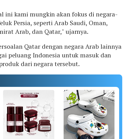
al ini kami mungkin akan fokus di negara-
eluk Persia, seperti Arab Saudi, Oman,
mirat Arab, dan Qatar," ujarnya.
rsoalan Qatar dengan negara Arab lainnya
agai peluang Indonesia untuk masuk dan
oduk dari negara tersebut.