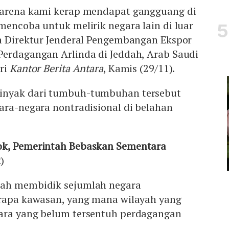
karena kami kerap mendapat gangguang di
mencoba untuk melirik negara lain di luar
ta Direktur Jenderal Pengembangan Ekspor
Perdagangan Arlinda di Jeddah, Arab Saudi
ari
Kantor Berita Antara
, Kamis (29/11).
inyak dari tumbuh-tumbuhan tersebut
ara-negara nontradisional di belahan
ok, Pemerintah Bebaskan Sementara
t
)
gah membidik sejumlah negara
erapa kawasan, yang mana wilayah yang
ara yang belum tersentuh perdagangan