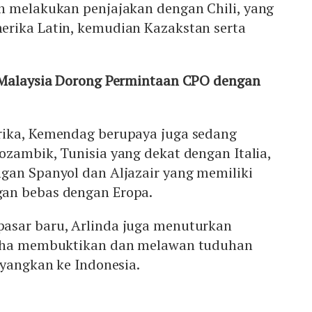
h melakukan penjajakan dengan Chili, yang
rika Latin, kemudian Kazakstan serta
 Malaysia Dorong Permintaan CPO dengan
rika, Kemendag berupaya juga sedang
zambik, Tunisia yang dekat dengan Italia,
gan Spanyol dan Aljazair yang memiliki
an bebas dengan Eropa.
asar baru, Arlinda juga menuturkan
saha membuktikan dan melawan tuduhan
ayangkan ke Indonesia.