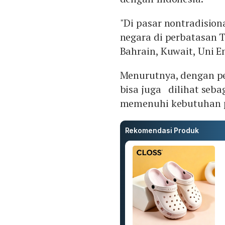
"Di pasar nontradision
negara di perbatasan T
Bahrain, Kuwait, Uni E
Menurutnya, dengan pe
bisa juga dilihat seb
memenuhi kebutuhan pr
Rekomendasi Produk