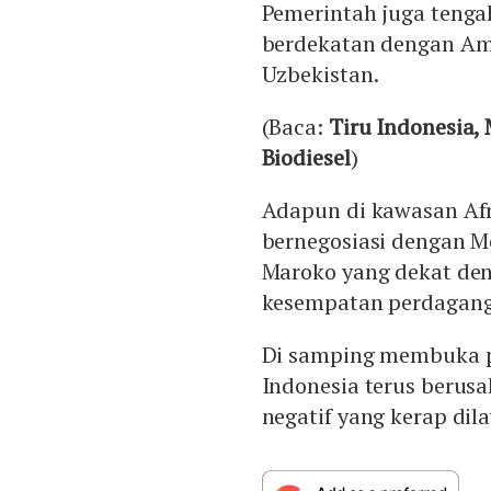
Pemerintah juga tenga
berdekatan dengan Ame
Uzbekistan.
(Baca:
Tiru Indonesia,
Biodiesel
)
Adapun di kawasan Af
bernegosiasi dengan Mo
Maroko yang dekat den
kesempatan perdagang
Di samping membuka p
Indonesia terus beru
negatif yang kerap dil