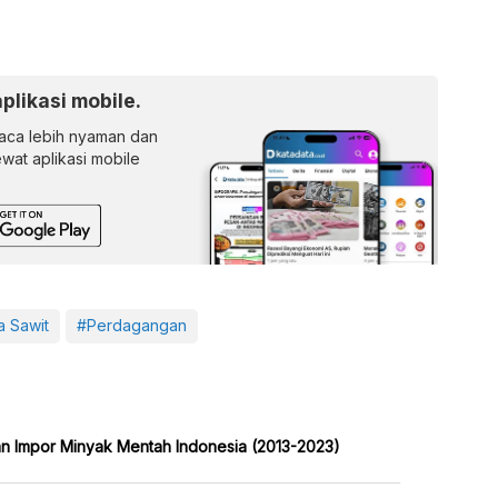
aplikasi mobile.
ca lebih nyaman dan
lewat aplikasi mobile
a Sawit
#Perdagangan