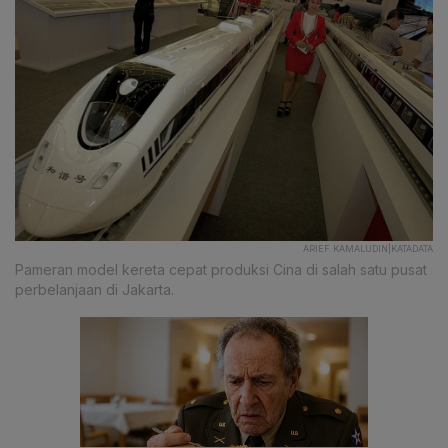
ARIEF KAMALUDIN|KATADATA
Pameran model kereta cepat produksi Cina di salah satu pusat
perbelanjaan di Jakarta.