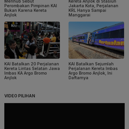
Menhub Sebut
Kereta Anjlok di Stasiun
Perombakan Pimpinan KAI
Jakarta Kota, Perjalanan
Bukan Karena Kereta
KRL Hanya Sampai
Anjlok
Manggarai
KAI Batalkan 20 Perjalanan
KAI Batalkan Sejumlah
Kereta Lintas Selatan Jawa
Perjalanan Kereta Imbas
Imbas KA Argo Bromo
Argo Bromo Anjlok, Ini
Anjlok
Daftarnya
VIDEO PILIHAN