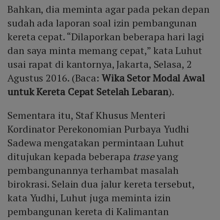
Bahkan, dia meminta agar pada pekan depan
sudah ada laporan soal izin pembangunan
kereta cepat. “Dilaporkan beberapa hari lagi
dan saya minta memang cepat,” kata Luhut
usai rapat di kantornya, Jakarta, Selasa, 2
Agustus 2016. (Baca:
Wika Setor Modal Awal
untuk Kereta Cepat Setelah Lebaran
).
Sementara itu, Staf Khusus Menteri
Kordinator Perekonomian Purbaya Yudhi
Sadewa mengatakan permintaan Luhut
ditujukan kepada beberapa
trase
yang
pembangunannya terhambat masalah
birokrasi. Selain dua jalur kereta tersebut,
kata Yudhi, Luhut juga meminta izin
pembangunan kereta di Kalimantan