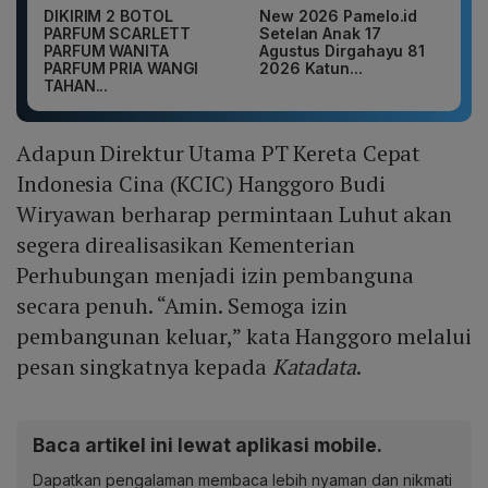
DIKIRIM 2 BOTOL
New 2026 Pamelo.id
PARFUM SCARLETT
Setelan Anak 17
PARFUM WANITA
Agustus Dirgahayu 81
PARFUM PRIA WANGI
2026 Katun...
TAHAN...
Adapun Direktur Utama PT Kereta Cepat
Indonesia Cina (KCIC) Hanggoro Budi
Wiryawan berharap permintaan Luhut akan
segera direalisasikan Kementerian
Perhubungan menjadi izin pembanguna
secara penuh. “Amin. Semoga izin
pembangunan keluar,” kata Hanggoro melalui
pesan singkatnya kepada
Katadata
.
Baca artikel ini lewat aplikasi mobile.
Dapatkan pengalaman membaca lebih nyaman dan nikmati