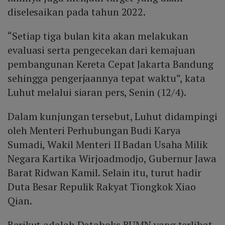
diselesaikan pada tahun 2022.
“Setiap tiga bulan kita akan melakukan
evaluasi serta pengecekan dari kemajuan
pembangunan Kereta Cepat Jakarta Bandung
sehingga pengerjaannya tepat waktu”, kata
Luhut melalui siaran pers, Senin (12/4).
Dalam kunjungan tersebut, Luhut didampingi
oleh Menteri Perhubungan Budi Karya
Sumadi, Wakil Menteri II Badan Usaha Milik
Negara Kartika Wirjoadmodjo, Gubernur Jawa
Barat Ridwan Kamil. Selain itu, turut hadir
Duta Besar Repulik Rakyat Tiongkok Xiao
Qian.
Berikut adalah Databoks BUMN yang terlibat