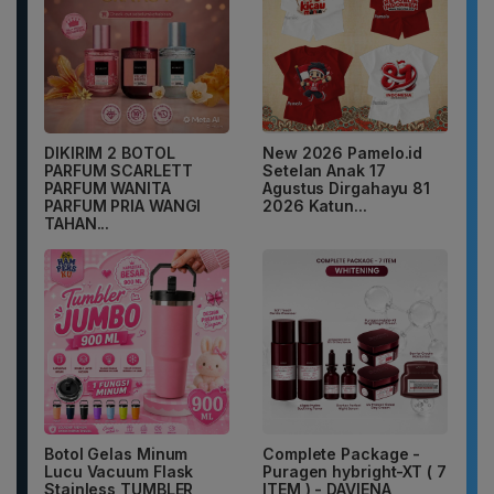
DIKIRIM 2 BOTOL
New 2026 Pamelo.id
PARFUM SCARLETT
Setelan Anak 17
PARFUM WANITA
Agustus Dirgahayu 81
PARFUM PRIA WANGI
2026 Katun...
TAHAN...
Botol Gelas Minum
Complete Package -
Lucu Vacuum Flask
Puragen hybright-XT ( 7
Stainless TUMBLER
ITEM ) - DAVIENA