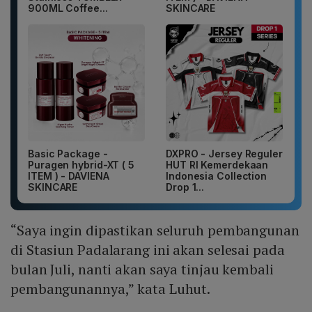
900ML Coffee...
SKINCARE
Basic Package -
DXPRO - Jersey Reguler
Puragen hybrid-XT ( 5
HUT RI Kemerdekaan
ITEM ) - DAVIENA
Indonesia Collection
SKINCARE
Drop 1...
“Saya ingin dipastikan seluruh pembangunan
di Stasiun Padalarang ini akan selesai pada
bulan Juli, nanti akan saya tinjau kembali
pembangunannya,” kata Luhut.