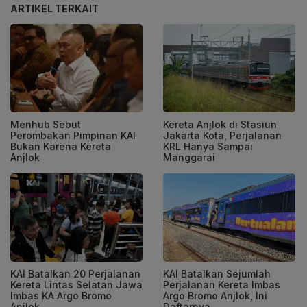
ARTIKEL TERKAIT
Menhub Sebut
Kereta Anjlok di Stasiun
Perombakan Pimpinan KAI
Jakarta Kota, Perjalanan
Bukan Karena Kereta
KRL Hanya Sampai
Anjlok
Manggarai
KAI Batalkan 20 Perjalanan
KAI Batalkan Sejumlah
Kereta Lintas Selatan Jawa
Perjalanan Kereta Imbas
Imbas KA Argo Bromo
Argo Bromo Anjlok, Ini
Anjlok
Daftarnya