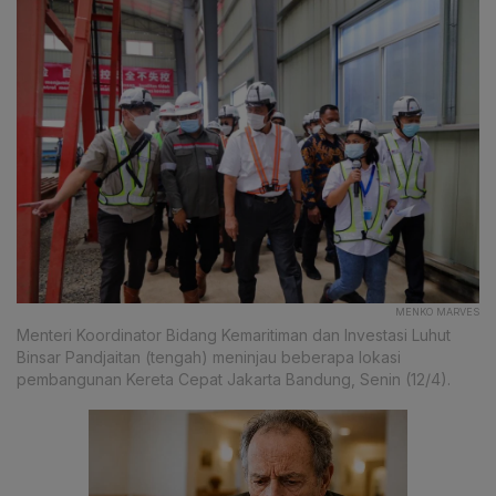
MENKO MARVES
Menteri Koordinator Bidang Kemaritiman dan Investasi Luhut
Binsar Pandjaitan (tengah) meninjau beberapa lokasi
pembangunan Kereta Cepat Jakarta Bandung, Senin (12/4).