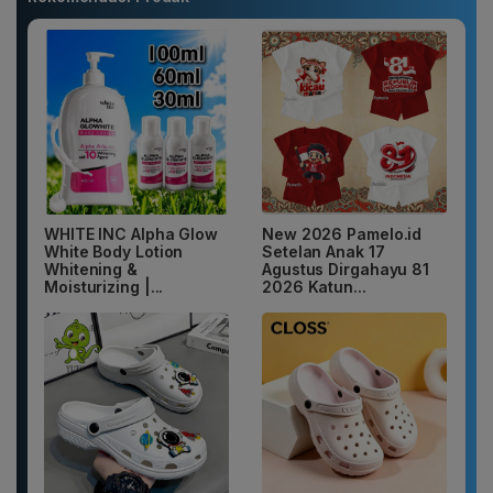
WHITE INC Alpha Glow
New 2026 Pamelo.id
White Body Lotion
Setelan Anak 17
Whitening &
Agustus Dirgahayu 81
Moisturizing |...
2026 Katun...