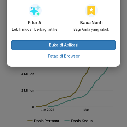
Fitur AI
Baca Nanti
Lebih mudah berbagi artikel
Bagi Anda yang sibuk
Buka di Aplikasi
Tetap di Browser