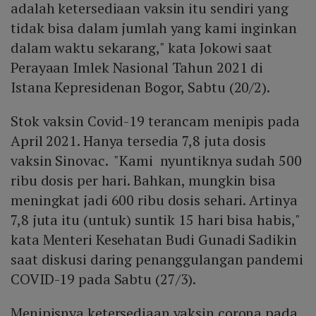
adalah ketersediaan vaksin itu sendiri yang
tidak bisa dalam jumlah yang kami inginkan
dalam waktu sekarang," kata Jokowi saat
Perayaan Imlek Nasional Tahun 2021 di
Istana Kepresidenan Bogor, Sabtu (20/2).
Stok vaksin Covid-19 terancam menipis pada
April 2021. Hanya tersedia 7,8 juta dosis
vaksin Sinovac. "Kami nyuntiknya sudah 500
ribu dosis per hari. Bahkan, mungkin bisa
meningkat jadi 600 ribu dosis sehari. Artinya
7,8 juta itu (untuk) suntik 15 hari bisa habis,"
kata Menteri Kesehatan Budi Gunadi Sadikin
saat diskusi daring penanggulangan pandemi
COVID-19 pada Sabtu (27/3).
Menipisnya ketersediaan vaksin corona pada