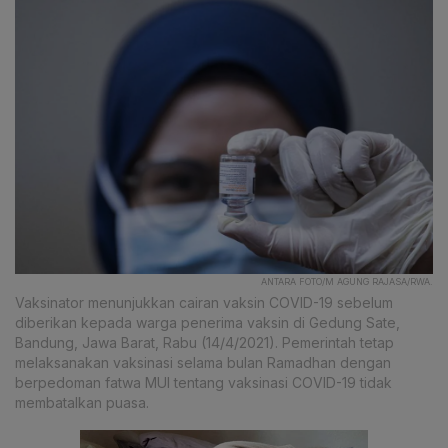
ANTARA FOTO/M AGUNG RAJASA/RWA.
Vaksinator menunjukkan cairan vaksin COVID-19 sebelum
diberikan kepada warga penerima vaksin di Gedung Sate,
Bandung, Jawa Barat, Rabu (14/4/2021). Pemerintah tetap
melaksanakan vaksinasi selama bulan Ramadhan dengan
berpedoman fatwa MUI tentang vaksinasi COVID-19 tidak
membatalkan puasa.