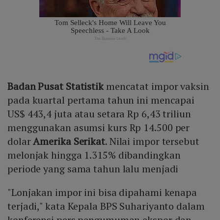
Badan Pusat Statistik
mencatat impor vaksin
pada kuartal pertama tahun ini mencapai
US$ 443,4 juta atau setara Rp 6,43 triliun
menggunakan asumsi kurs Rp 14.500 per
dolar
Amerika Serikat
. Nilai impor tersebut
melonjak hingga 1.315% dibandingkan
periode yang sama tahun lalu menjadi
"Lonjakan impor ini bisa dipahami kenapa
terjadi," kata Kepala BPS Suhariyanto dalam
konferensi pers pengumuman ekspor dan