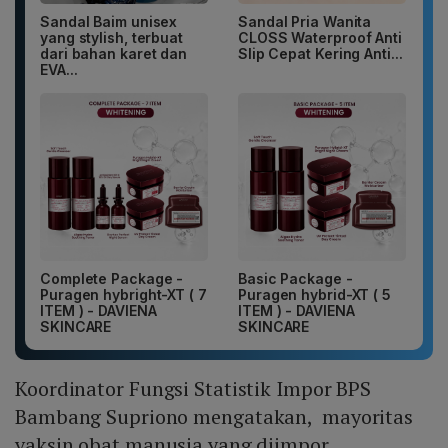
Sandal Baim unisex
Sandal Pria Wanita
yang stylish, terbuat
CLOSS Waterproof Anti
dari bahan karet dan
Slip Cepat Kering Anti...
EVA...
Complete Package -
Basic Package -
Puragen hybright-XT ( 7
Puragen hybrid-XT ( 5
ITEM ) - DAVIENA
ITEM ) - DAVIENA
SKINCARE
SKINCARE
Koordinator Fungsi Statistik Impor BPS
Bambang Supriono mengatakan, mayoritas
vaksin obat manusia yang diimpor