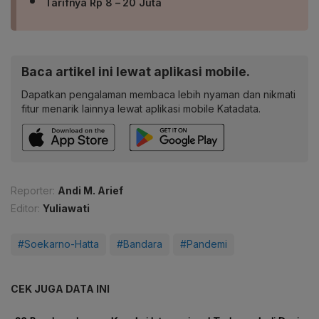
Tarifnya Rp 8 – 20 Juta
Baca artikel ini lewat aplikasi mobile.
Dapatkan pengalaman membaca lebih nyaman dan nikmati
fitur menarik lainnya lewat aplikasi mobile Katadata.
Reporter:
Andi M. Arief
Editor:
Yuliawati
#Soekarno-Hatta
#Bandara
#Pandemi
CEK JUGA DATA INI