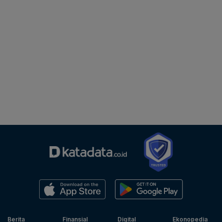
Berita
Finansial
Digital
Ekonopedia