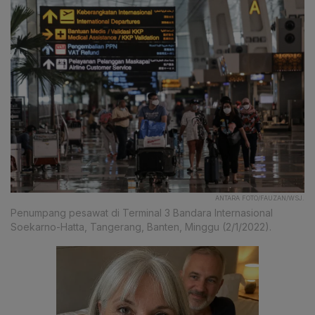
ANTARA FOTO/FAUZAN/WSJ.
Penumpang pesawat di Terminal 3 Bandara Internasional
Soekarno-Hatta, Tangerang, Banten, Minggu (2/1/2022).