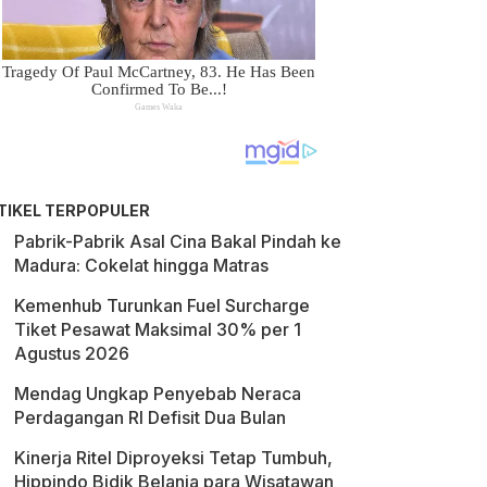
TIKEL TERPOPULER
Pabrik-Pabrik Asal Cina Bakal Pindah ke
Madura: Cokelat hingga Matras
Kemenhub Turunkan Fuel Surcharge
Tiket Pesawat Maksimal 30% per 1
Agustus 2026
Mendag Ungkap Penyebab Neraca
Perdagangan RI Defisit Dua Bulan
Kinerja Ritel Diproyeksi Tetap Tumbuh,
Hippindo Bidik Belanja para Wisatawan