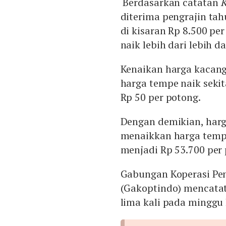
Berdasarkan catatan
K
diterima pengrajin tah
di kisaran Rp 8.500 per
naik lebih dari lebih d
Kenaikan harga kacang
harga tempe naik seki
Rp 50 per potong.
Dengan demikian, harga
menaikkan harga tempe
menjadi Rp 53.700 per
Gabungan Koperasi Pe
(Gakoptindo) mencatat
lima kali pada minggu 