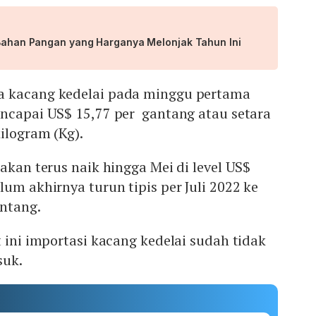
a Bahan Pangan yang Harganya Melonjak Tahun Ini
 kacang kedelai pada minggu pertama
encapai US$ 15,77 per gantang atau setara
ilogram (Kg).
 akan terus naik hingga Mei di level US$
lum akhirnya turun tipis per Juli 2022 ke
antang.
t ini importasi kacang kedelai sudah tidak
suk.