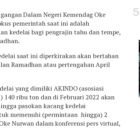
dagangan Dalam Negeri Kemendag Oke
us pemerintah saat ini adalah
an kedelai bagi pengrajin tahu dan tempe,
madhan.
delai saat ini diperkirakan akan bertahan
ulan Ramadhan atau pertengahan April
edelai yang dimiliki AKINDO (asosiasi
) 140 ribu ton dan di Februari 2022 akan
hingga pasokan kacang kedelai
ntuk memenuhi (permintaan hingga) 2
Oke Nurwan dalam konferensi pers virtual,