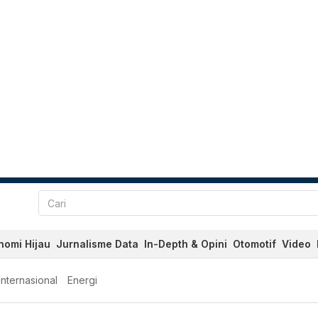
nomi Hijau
Jurnalisme Data
In-Depth & Opini
Otomotif
Video
Internasional
Energi