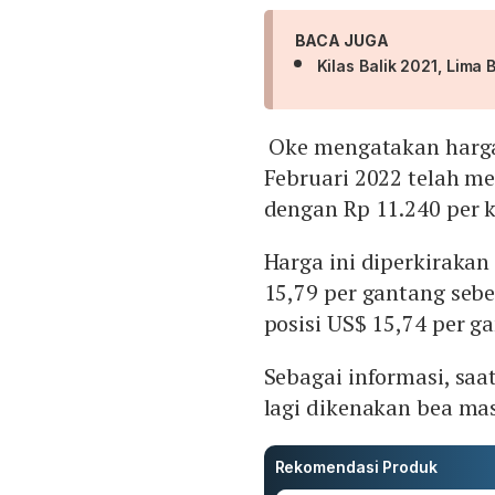
BACA JUGA
Kilas Balik 2021, Lim
Oke mengatakan harga
Februari 2022 telah m
dengan Rp 11.240 per k
Harga ini diperkirakan
15,79 per gantang sebe
posisi US$ 15,74 per g
Sebagai informasi, saa
lagi dikenakan bea ma
Rekomendasi Produk