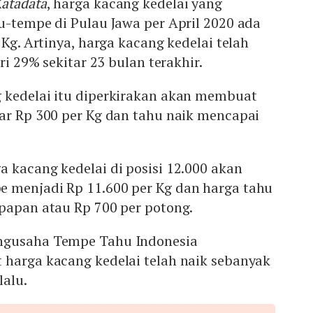
atadata
, harga kacang kedelai yang
u-tempe di Pulau Jawa per April 2020 ada
 Kg. Artinya, harga kacang kedelai telah
ari 29% sekitar 23 bulan terakhir.
 kedelai itu diperkirakan akan membuat
tar Rp 300 per Kg dan tahu naik mencapai
 kacang kedelai di posisi 12.000 akan
 menjadi Rp 11.600 per Kg dan harga tahu
 papan atau Rp 700 per potong.
ngusaha Tempe Tahu Indonesia
 harga kacang kedelai telah naik sebanyak
lalu.