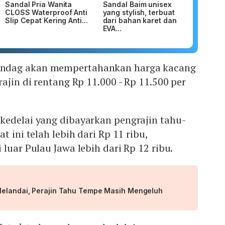
Sandal Pria Wanita
Sandal Baim unisex
CLOSS Waterproof Anti
yang stylish, terbuat
Slip Cepat Kering Anti...
dari bahan karet dan
EVA...
ndag akan mempertahankan harga kacang
ajin di rentang Rp 11.000 - Rp 11.500 per
kedelai yang dibayarkan pengrajin tahu-
t ini telah lebih dari Rp 11 ribu,
 luar Pulau Jawa lebih dari Rp 12 ribu.
Melandai, Perajin Tahu Tempe Masih Mengeluh