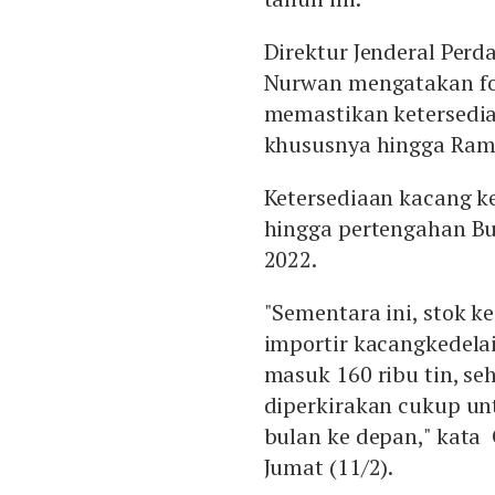
Direktur Jenderal Per
Nurwan mengatakan fok
memastikan ketersedia
khususnya hingga Ra
Ketersediaan kacang ke
hingga pertengahan B
2022.
"Sementara ini, stok k
importir kacangkedelai
masuk 160 ribu tin, se
diperkirakan cukup u
bulan ke depan," kata 
Jumat (11/2).