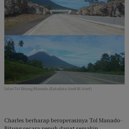
Jalan Tol Bitung Manado (Katadata/Andi M.Arief)
Charles berharap beroperasinya Tol Manado-
Bitung secara penuh dapat semakin