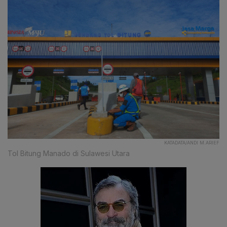
KATADATA/ANDI M.ARIEF
Tol Bitung Manado di Sulawesi Utara