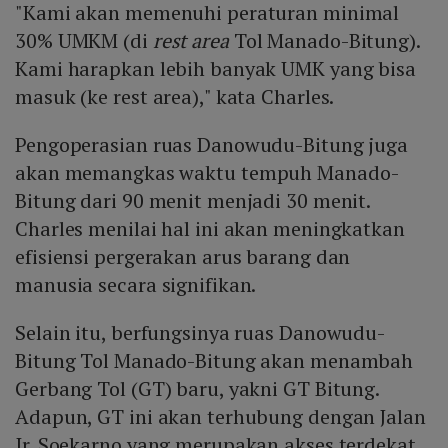
"Kami akan memenuhi peraturan minimal
30% UMKM (di
rest area
Tol Manado-Bitung).
Kami harapkan lebih banyak UMK yang bisa
masuk (ke rest area)," kata Charles.
Pengoperasian ruas Danowudu-Bitung juga
akan memangkas waktu tempuh Manado-
Bitung dari 90 menit menjadi 30 menit.
Charles menilai hal ini akan meningkatkan
efisiensi pergerakan arus barang dan
manusia secara signifikan.
Selain itu, berfungsinya ruas Danowudu-
Bitung Tol Manado-Bitung akan menambah
Gerbang Tol (GT) baru, yakni GT Bitung.
Adapun, GT ini akan terhubung dengan Jalan
Ir. Soekarno yang merupakan akses terdekat