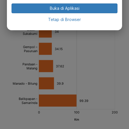
Buka di Aplikasi
Tetap di Browser