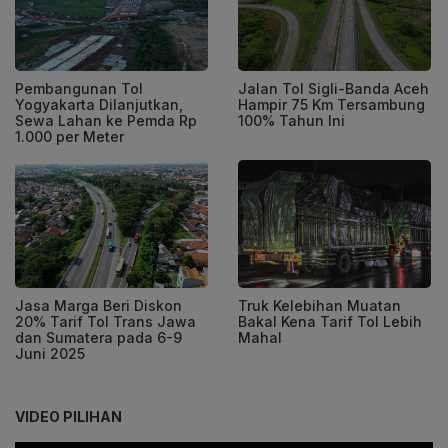
Pembangunan Tol
Jalan Tol Sigli-Banda Aceh
Yogyakarta Dilanjutkan,
Hampir 75 Km Tersambung
Sewa Lahan ke Pemda Rp
100% Tahun Ini
1.000 per Meter
Jasa Marga Beri Diskon
Truk Kelebihan Muatan
20% Tarif Tol Trans Jawa
Bakal Kena Tarif Tol Lebih
dan Sumatera pada 6-9
Mahal
Juni 2025
VIDEO PILIHAN