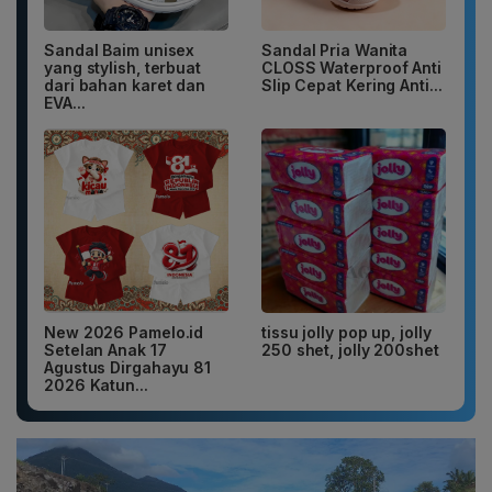
Sandal Baim unisex
Sandal Pria Wanita
yang stylish, terbuat
CLOSS Waterproof Anti
dari bahan karet dan
Slip Cepat Kering Anti...
EVA...
New 2026 Pamelo.id
tissu jolly pop up, jolly
Setelan Anak 17
250 shet, jolly 200shet
Agustus Dirgahayu 81
2026 Katun...