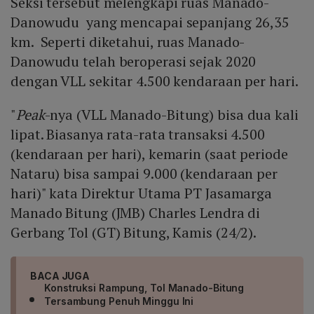
Seksi tersebut melengkapi ruas Manado-
Danowudu yang mencapai sepanjang 26,35
km. Seperti diketahui, ruas Manado-
Danowudu telah beroperasi sejak 2020
dengan VLL sekitar 4.500 kendaraan per hari.
"
Peak
-nya (VLL Manado-Bitung) bisa dua kali
lipat. Biasanya rata-rata transaksi 4.500
(kendaraan per hari), kemarin (saat periode
Nataru) bisa sampai 9.000 (kendaraan per
hari)" kata Direktur Utama PT Jasamarga
Manado Bitung (JMB) Charles Lendra di
Gerbang Tol (GT) Bitung, Kamis (24/2).
BACA JUGA
Konstruksi Rampung, Tol Manado-Bitung
Tersambung Penuh Minggu Ini