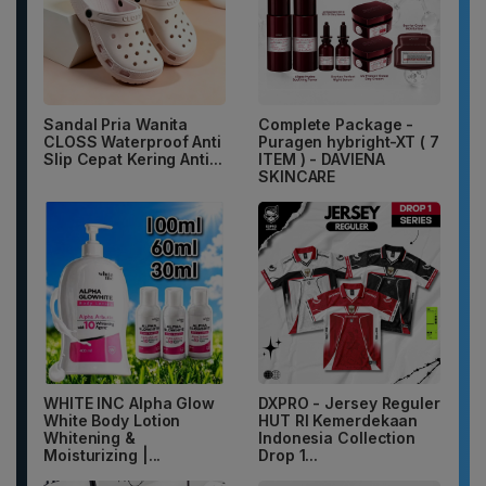
Sandal Pria Wanita
Complete Package -
CLOSS Waterproof Anti
Puragen hybright-XT ( 7
Slip Cepat Kering Anti...
ITEM ) - DAVIENA
SKINCARE
WHITE INC Alpha Glow
DXPRO - Jersey Reguler
White Body Lotion
HUT RI Kemerdekaan
Whitening &
Indonesia Collection
Moisturizing |...
Drop 1...