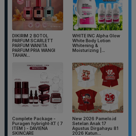
DIKIRIM 2 BOTOL
WHITE INC Alpha Glow
PARFUM SCARLETT
White Body Lotion
PARFUM WANITA
Whitening &
PARFUM PRIA WANGI
Moisturizing |...
TAHAN...
Complete Package -
New 2026 Pamelo.id
Puragen hybright-XT ( 7
Setelan Anak 17
ITEM ) - DAVIENA
Agustus Dirgahayu 81
SKINCARE
2026 Katun...