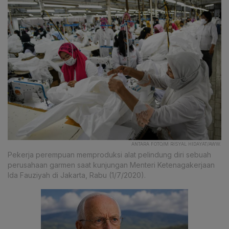
ANTARA FOTO/M RISYAL HIDAYAT/AWW.
Pekerja perempuan memproduksi alat pelindung diri sebuah
perusahaan garmen saat kunjungan Menteri Ketenagakerjaan
Ida Fauziyah di Jakarta, Rabu (1/7/2020).