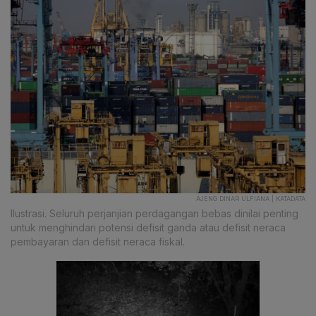
AJENG DINAR ULFIANA | KATADATA
Ilustrasi. Seluruh perjanjian perdagangan bebas dinilai penting
untuk menghindari potensi defisit ganda atau defisit neraca
pembayaran dan defisit neraca fiskal.