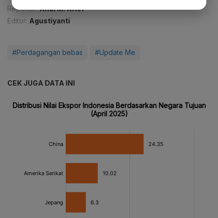
Reporter:
Andi M. Arief
Editor:
Agustiyanti
#Perdagangan bebas
#Update Me
CEK JUGA DATA INI