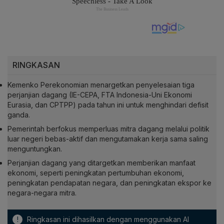
RINGKASAN
Kemenko Perekonomian menargetkan penyelesaian tiga
perjanjian dagang (IE-CEPA, FTA Indonesia-Uni Ekonomi
Eurasia, dan CPTPP) pada tahun ini untuk menghindari defisit
ganda.
Pemerintah berfokus memperluas mitra dagang melalui politik
luar negeri bebas-aktif dan mengutamakan kerja sama saling
menguntungkan.
Perjanjian dagang yang ditargetkan memberikan manfaat
ekonomi, seperti peningkatan pertumbuhan ekonomi,
peningkatan pendapatan negara, dan peningkatan ekspor ke
negara-negara mitra.
!
Ringkasan ini dihasilkan dengan menggunakan AI