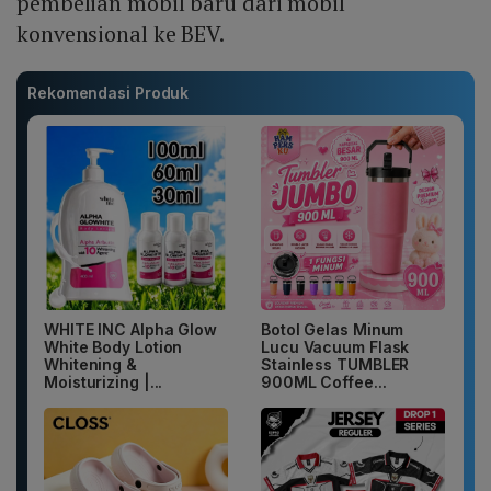
pembelian mobil baru dari mobil
konvensional ke BEV.
Rekomendasi Produk
WHITE INC Alpha Glow
Botol Gelas Minum
White Body Lotion
Lucu Vacuum Flask
Whitening &
Stainless TUMBLER
Moisturizing |...
900ML Coffee...