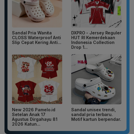
Sandal Pria Wanita
DXPRO - Jersey Reguler
CLOSS Waterproof Anti
HUT RI Kemerdekaan
Slip Cepat Kering Anti...
Indonesia Collection
Drop 1...
New 2026 Pamelo.id
Sandal unisex trendi,
Setelan Anak 17
sandal pria terbaru.
Agustus Dirgahayu 81
Motif kartun berpendar.
2026 Katun...