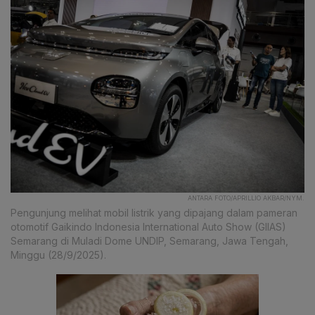
ANTARA FOTO/APRILLIO AKBAR/NYM.
Pengunjung melihat mobil listrik yang dipajang dalam pameran
otomotif Gaikindo Indonesia International Auto Show (GIIAS)
Semarang di Muladi Dome UNDIP, Semarang, Jawa Tengah,
Minggu (28/9/2025).