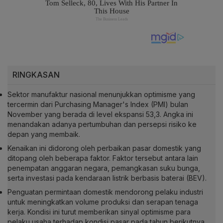
RINGKASAN
Sektor manufaktur nasional menunjukkan optimisme yang
tercermin dari Purchasing Manager's Index (PMI) bulan
November yang berada di level ekspansi 53,3. Angka ini
menandakan adanya pertumbuhan dan persepsi risiko ke
depan yang membaik.
Kenaikan ini didorong oleh perbaikan pasar domestik yang
ditopang oleh beberapa faktor. Faktor tersebut antara lain
penempatan anggaran negara, pemangkasan suku bunga,
serta investasi pada kendaraan listrik berbasis baterai (BEV).
Penguatan permintaan domestik mendorong pelaku industri
untuk meningkatkan volume produksi dan serapan tenaga
kerja. Kondisi ini turut memberikan sinyal optimisme para
pelaku usaha terhadap kondisi pasar pada tahun berikutnya.