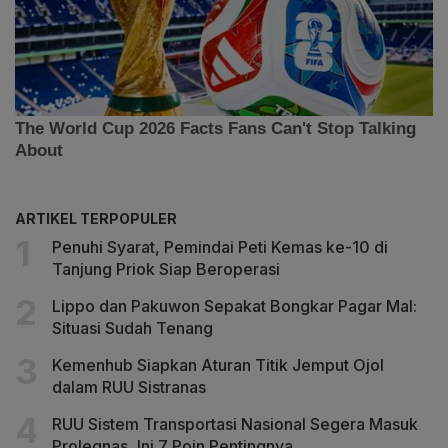
ARTIKEL TERPOPULER
Penuhi Syarat, Pemindai Peti Kemas ke-10 di
Tanjung Priok Siap Beroperasi
Lippo dan Pakuwon Sepakat Bongkar Pagar Mal:
Situasi Sudah Tenang
Kemenhub Siapkan Aturan Titik Jemput Ojol
dalam RUU Sistranas
RUU Sistem Transportasi Nasional Segera Masuk
Prolegnas, Ini 7 Poin Pentingnya