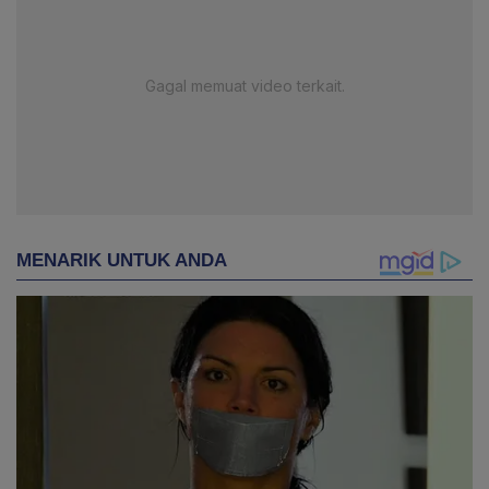
Gagal memuat video terkait.