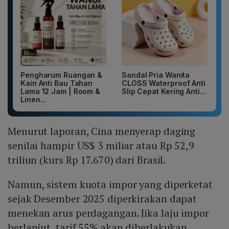
Pengharum Ruangan &
Sandal Pria Wanita
Kain Anti Bau Tahan
CLOSS Waterproof Anti
Lama 12 Jam | Room &
Slip Cepat Kering Anti...
Linen...
Menurut laporan, Cina menyerap daging
senilai hampir US$ 3 miliar atau Rp 52,9
triliun (kurs Rp 17.670) dari Brasil.
Namun, sistem kuota impor yang diperketat
sejak Desember 2025 diperkirakan dapat
menekan arus perdagangan. Jika laju impor
berlanjut, tarif 55% akan diberlakukan