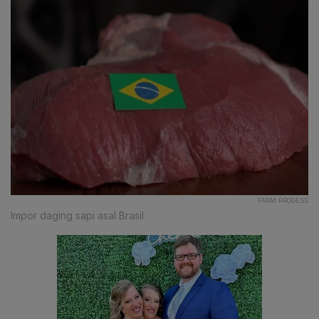
FARM PROGESS
Impor daging sapi asal Brasil