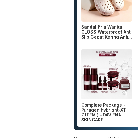
Sandal Pria Wanita
CLOSS Waterproof Anti
Slip Cepat Kering Anti...
Complete Package -
Puragen hybright-XT (
7 ITEM ) - DAVIENA
SKINCARE