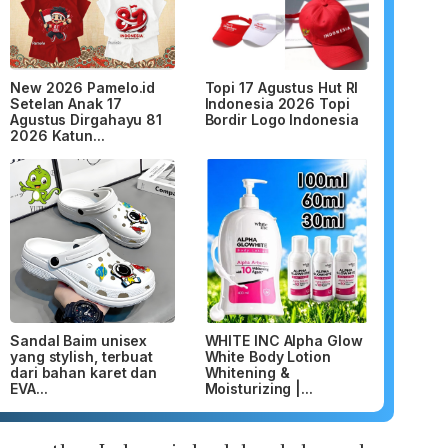
New 2026 Pamelo.id
Topi 17 Agustus Hut RI
Setelan Anak 17
Indonesia 2026 Topi
Agustus Dirgahayu 81
Bordir Logo Indonesia
2026 Katun...
Sandal Baim unisex
WHITE INC Alpha Glow
yang stylish, terbuat
White Body Lotion
dari bahan karet dan
Whitening &
EVA...
Moisturizing |...