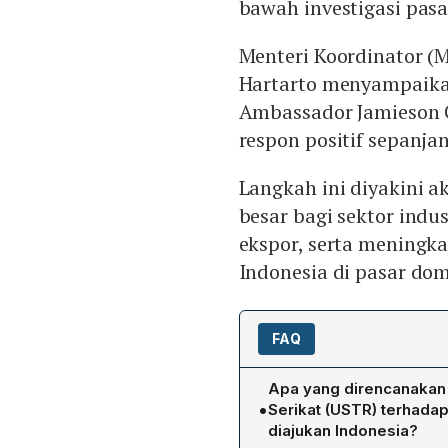
bawah investigasi pas
Menteri Koordinator (
Hartarto menyampaika
Ambassador Jamieson G
respon positif sepanjan
Langkah ini diyakini 
besar bagi sektor indu
ekspor, serta meningk
Indonesia di pasar dom
FAQ
Apa yang direncanakan
•
Serikat (USTR) terhada
diajukan Indonesia?