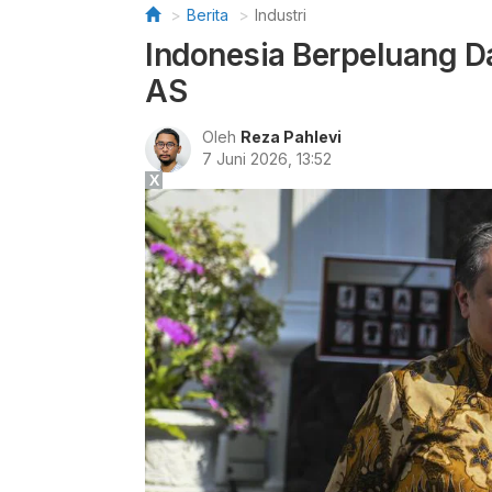
Berita
Industri
Indonesia Berpeluang Da
AS
Oleh
Reza Pahlevi
7 Juni 2026, 13:52
X