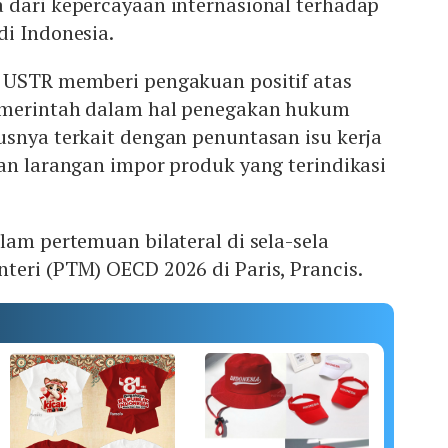
 dari kepercayaan internasional terhadap
di Indonesia.
 USTR memberi pengakuan positif atas
emerintah dalam hal penegakan hukum
usnya terkait dengan penuntasan isu kerja
dan larangan impor produk yang terindikasi
lam pertemuan bilateral di sela-sela
teri (PTM) OECD 2026 di Paris, Prancis.