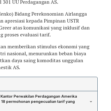
al 301 UU Perdagangan AS.
Menko) Bidang Perekonomian Airlangga
n apresiasi kepada Pimpinan USTR
reer atas komunikasi yang inklusif dan
g proses evaluasi tarif.
akan memberikan stimulus ekonomi yang
stri nasional, menurunkan beban biaya
atkan daya saing komoditas unggulan
estik AS.
 Kantor Perwakilan Perdagangan Amerika
p 18 permohonan pengecualian tarif yang