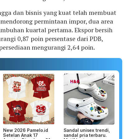
gga dan bisnis yang kuat telah membuat
n mendorong permintaan impor, dua area
mbuhan kuartal pertama. Ekspor bersih
angi 0,87 poin persentase dari PDB,
ersediaan mengurangi 2,64 poin.
New 2026 Pamelo.id
Sandal unisex trendi,
Setelan Anak 17
sandal pria terbaru.