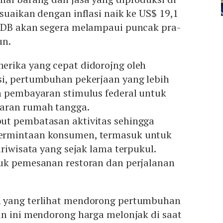
suaikan dengan inflasi naik ke US$ 19,1
PDB akan segera melampaui puncak pra-
un.
rika yang cepat didorojng oleh
i, pertumbuhan pekerjaan yang lebih
n pembayaran stimulus federal untuk
aran rumah tangga.
ut pembatasan aktivitas sehingga
rmintaan konsumen, termasuk untuk
ariwisata yang sejak lama terpukul.
uk pemesanan restoran dan perjalanan
 yang terlihat mendorong pertumbuhan
un ini mendorong harga melonjak di saat