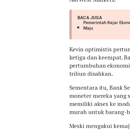
BACA JUGA
Pemerintah Kejar Eko
Maju
Kevin optimistis pertu
ketiga dan keempat. B
pertumbuhan ekonomi 
triliun disahkan.
Sementara itu, Bank S
moneter mereka yang s
memiliki akses ke mo
murah untuk barang-ba
Meski mengakui kemaju