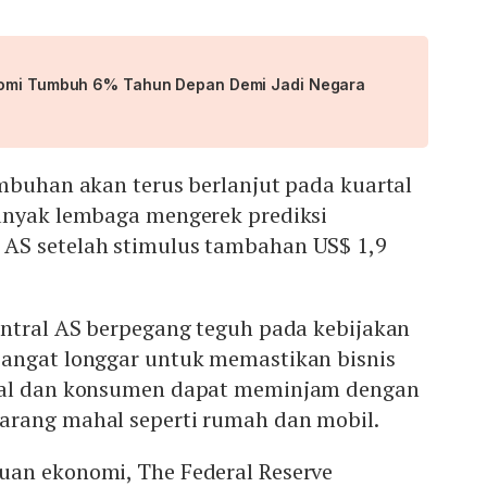
nomi Tumbuh 6% Tahun Depan Demi Jadi Negara
mbuhan akan terus berlanjut pada kuartal
anyak lembaga mengerek prediksi
AS setelah stimulus tambahan US$ 1,9
entral AS berpegang teguh pada kebijakan
angat longgar untuk memastikan bisnis
dal dan konsumen dapat meminjam dengan
rang mahal seperti rumah dan mobil.
an ekonomi, The Federal Reserve