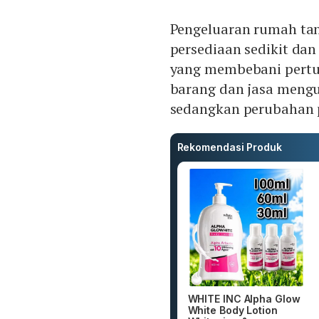
Pengeluaran rumah tan
persediaan sedikit da
yang membebani pertu
barang dan jasa mengur
sedangkan perubahan p
Rekomendasi Produk
WHITE INC Alpha Glow
White Body Lotion