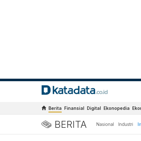
Berita
Finansial
Digital
Ekonopedia
Eko
BERITA
Nasional
Industri
I