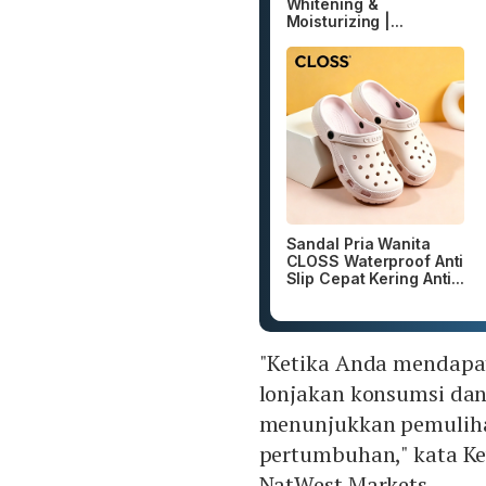
Whitening &
Moisturizing |...
Sandal Pria Wanita
CLOSS Waterproof Anti
Slip Cepat Kering Anti...
"Ketika Anda mendapa
lonjakan konsumsi dan
menunjukkan pemulihan
pertumbuhan," kata K
NatWest Markets.