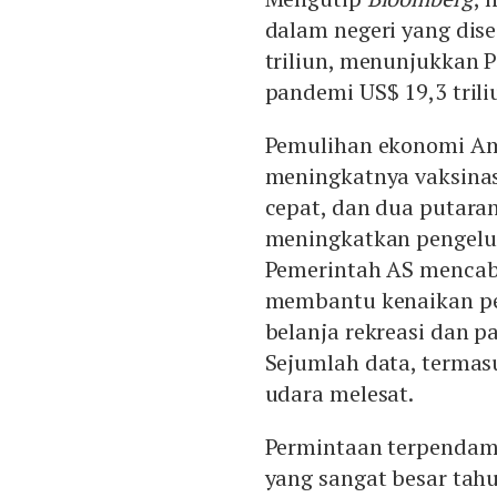
dalam negeri yang dise
triliun, menunjukkan 
pandemi US$ 19,3 trili
Pemulihan ekonomi Ame
meningkatnya vaksinas
cepat, dan dua putara
meningkatkan pengelu
Pemerintah AS mencab
membantu kenaikan pe
belanja rekreasi dan p
Sejumlah data, termas
udara melesat.
Permintaan terpendam
yang sangat besar tah