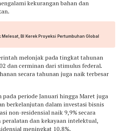
mengalami kekurangan bahan dan
kan.
 Melesat, BI Kerek Proyeksi Pertumbuhan Global
rintah melonjak pada tingkat tahunan
002 dan cerminan dari stimulus federal.
hanan secara tahunan juga naik terbesar
pada periode Januari hingga Maret juga
 berkelanjutan dalam investasi bisnis
si non-residensial naik 9,9% secara
 peralatan dan kekayaan intelektual,
sidensial meningkat 10,8%.