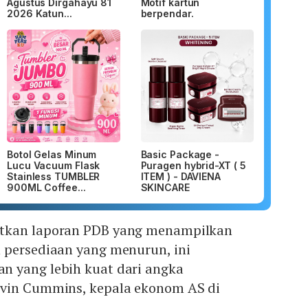
Agustus Dirgahayu 81
Motif kartun
2026 Katun...
berpendar.
Botol Gelas Minum
Basic Package -
Lucu Vacuum Flask
Puragen hybrid-XT ( 5
Stainless TUMBLER
ITEM ) - DAVIENA
900ML Coffee...
SKINCARE
tkan laporan PDB yang menampilkan
 persediaan yang menurun, ini
 yang lebih kuat dari angka
evin Cummins, kepala ekonom AS di