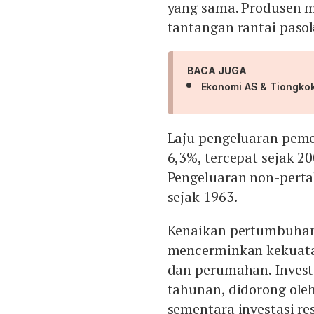
yang sama. Produsen 
tantangan rantai paso
BACA JUGA
Ekonomi AS & Tiongkok
Laju pengeluaran peme
6,3%, tercepat sejak 2
Pengeluaran non-perta
sejak 1963.
Kenaikan pertumbuhan 
mencerminkan kekuatan
dan perumahan. Investa
tahunan, didorong oleh
sementara investasi re