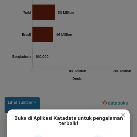
×
Buka di Aplikasi Katadata untuk pengalaman
terbaik!