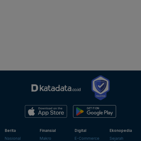
Berita
Finansial
Digital
Ekonopedia
Nasional
Makro
E-Commerce
Sejarah