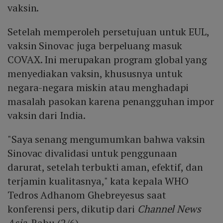
vaksin.
Setelah memperoleh persetujuan untuk EUL,
vaksin Sinovac juga berpeluang masuk
COVAX. Ini merupakan program global yang
menyediakan vaksin, khususnya untuk
negara-negara miskin atau menghadapi
masalah pasokan karena penangguhan impor
vaksin dari India.
"Saya senang mengumumkan bahwa vaksin
Sinovac divalidasi untuk penggunaan
darurat, setelah terbukti aman, efektif, dan
terjamin kualitasnya," kata kepala WHO
Tedros Adhanom Ghebreyesus saat
konferensi pers, dikutip dari
Channel News
Asia
, Rabu (2/6).