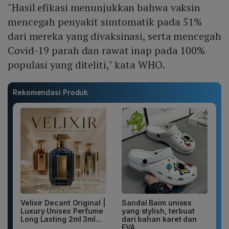
"Hasil efikasi menunjukkan bahwa vaksin
mencegah penyakit simtomatik pada 51%
dari mereka yang divaksinasi, serta mencegah
Covid-19 parah dan rawat inap pada 100%
populasi yang diteliti," kata WHO.
Rekomendasi Produk
Velixir Decant Original |
Sandal Baim unisex
Luxury Unisex Perfume
yang stylish, terbuat
Long Lasting 2ml 3ml...
dari bahan karet dan
EVA...