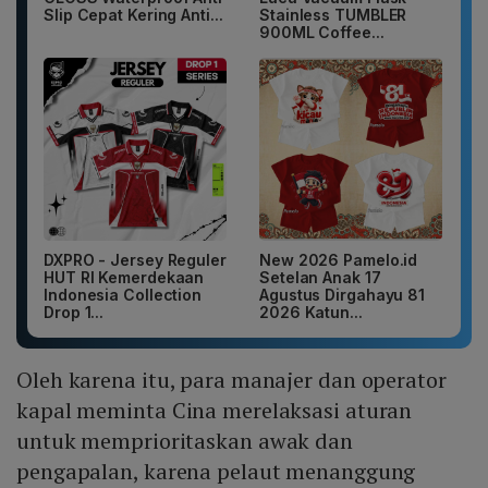
Slip Cepat Kering Anti...
Stainless TUMBLER
900ML Coffee...
DXPRO - Jersey Reguler
New 2026 Pamelo.id
HUT RI Kemerdekaan
Setelan Anak 17
Indonesia Collection
Agustus Dirgahayu 81
Drop 1...
2026 Katun...
Oleh karena itu, para manajer dan operator
kapal meminta Cina merelaksasi aturan
untuk memprioritaskan awak dan
pengapalan, karena pelaut menanggung