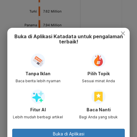
×
Buka di Aplikasi Katadata untuk pengalaman
terbaik!
Tanpa Iklan
Pilih Topik
Baca berita lebih nyaman
Sesuai minat Anda
Fitur AI
Baca Nanti
Lebih mudah berbagi artikel
Bagi Anda yang sibuk
Buka di Aplikasi