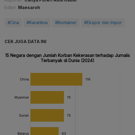
Editor:
Maesaroh
#Cina
#Karantina
#Kontainer
#Ekspor dan Impor
CEK JUGA DATA INI