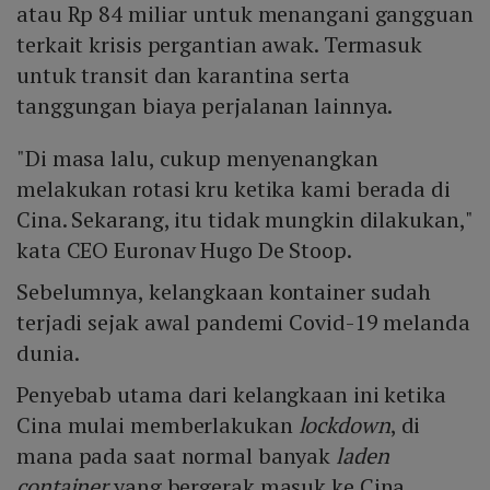
atau Rp 84 miliar untuk menangani gangguan
terkait krisis pergantian awak. Termasuk
untuk transit dan karantina serta
tanggungan biaya perjalanan lainnya.
"Di masa lalu, cukup menyenangkan
melakukan rotasi kru ketika kami berada di
Cina. Sekarang, itu tidak mungkin dilakukan,"
kata CEO Euronav Hugo De Stoop.
Sebelumnya, kelangkaan kontainer sudah
terjadi sejak awal pandemi Covid-19 melanda
dunia.
Penyebab utama dari kelangkaan ini ketika
Cina mulai memberlakukan
lockdown
, di
mana pada saat normal banyak
laden
container
yang bergerak masuk ke Cina