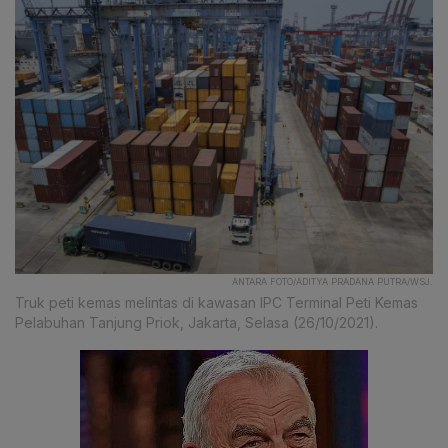
ANTARA FOTO/ADITYA PRADANA PUTRA/WSJ.
Truk peti kemas melintas di kawasan IPC Terminal Peti Kemas
Pelabuhan Tanjung Priok, Jakarta, Selasa (26/10/2021).