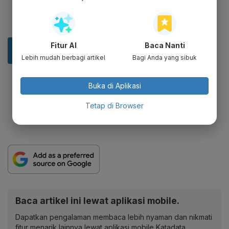
Fitur AI
Baca Nanti
Lebih mudah berbagi artikel
Bagi Anda yang sibuk
Buka di Aplikasi
Tetap di Browser
Baca artikel ini lewat aplikasi mobile.
Dapatkan pengalaman membaca lebih nyaman dan nikmati
fitur menarik lainnya lewat aplikasi mobile Katadata.