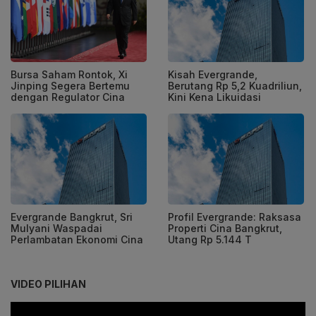
Bursa Saham Rontok, Xi
Kisah Evergrande,
Jinping Segera Bertemu
Berutang Rp 5,2 Kuadriliun,
dengan Regulator Cina
Kini Kena Likuidasi
Evergrande Bangkrut, Sri
Profil Evergrande: Raksasa
Mulyani Waspadai
Properti Cina Bangkrut,
Perlambatan Ekonomi Cina
Utang Rp 5.144 T
VIDEO PILIHAN