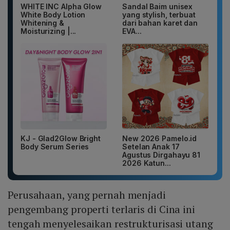
WHITE INC Alpha Glow
Sandal Baim unisex
White Body Lotion
yang stylish, terbuat
Whitening &
dari bahan karet dan
Moisturizing |...
EVA...
KJ - Glad2Glow Bright
New 2026 Pamelo.id
Body Serum Series
Setelan Anak 17
Agustus Dirgahayu 81
2026 Katun...
Perusahaan, yang pernah menjadi
pengembang properti terlaris di Cina ini
tengah menyelesaikan restrukturisasi utang