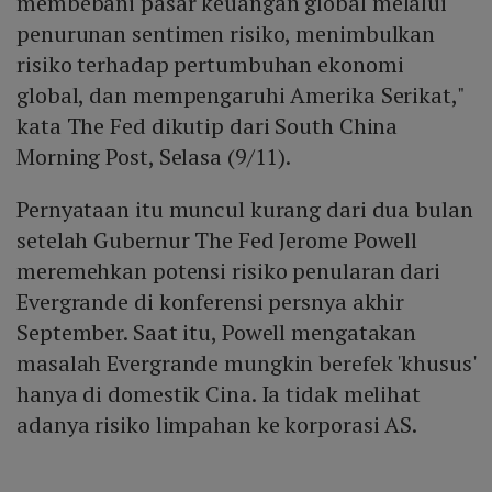
membebani pasar keuangan global melalui
penurunan sentimen risiko, menimbulkan
risiko terhadap pertumbuhan ekonomi
global, dan mempengaruhi Amerika Serikat,"
kata The Fed dikutip dari South China
Morning Post, Selasa (9/11).
Pernyataan itu muncul kurang dari dua bulan
setelah Gubernur The Fed Jerome Powell
meremehkan potensi risiko penularan dari
Evergrande di konferensi persnya akhir
September. Saat itu, Powell mengatakan
masalah Evergrande mungkin berefek 'khusus'
hanya di domestik Cina. Ia tidak melihat
adanya risiko limpahan ke korporasi AS.