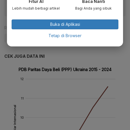
Fitur AI
Baca Nanti
Lebih mudah berbagi artikel
Bagi Anda yang sibuk
Buka di Aplikasi
Reporter:
Antara
Tetap di Browser
#Ukraina
#rusia
#Eropa
CEK JUGA DATA INI