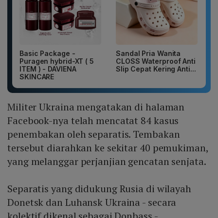
Basic Package -
Sandal Pria Wanita
Puragen hybrid-XT ( 5
CLOSS Waterproof Anti
ITEM ) - DAVIENA
Slip Cepat Kering Anti...
SKINCARE
Militer Ukraina mengatakan di halaman
Facebook-nya telah mencatat 84 kasus
penembakan oleh separatis. Tembakan
tersebut diarahkan ke sekitar 40 pemukiman,
yang melanggar perjanjian gencatan senjata.
Separatis yang didukung Rusia di wilayah
Donetsk dan Luhansk Ukraina - secara
kolektif dikenal sebagai Donbass -