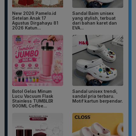
New 2026 Pamelo.id
Sandal Baim unisex
Setelan Anak 17
yang stylish, terbuat
Agustus Dirgahayu 81
dari bahan karet dan
2026 Katun...
EVA...
Botol Gelas Minum
Sandal unisex trendi,
Lucu Vacuum Flask
sandal pria terbaru.
Stainless TUMBLER
Motif kartun berpendar.
900ML Coffee...