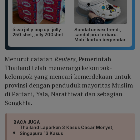
tissu jolly pop up, jolly
Sandal unisex trendi,
250 shet, jolly 200shet
sandal pria terbaru.
Motif kartun berpendar.
Menurut catatan
Reuters
, Pemerintah
Thailand telah memerangi kelompok-
kelompok yang mencari kemerdekaan untuk
provinsi dengan penduduk mayoritas Muslim
di Pattani, Yala, Narathiwat dan sebagian
Songkhla.
BACA JUGA
Thailand Laporkan 3 Kasus Cacar Monyet,
Singapura 13 Kasus