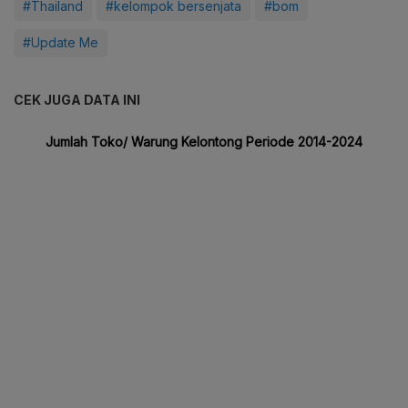
#Thailand
#kelompok bersenjata
#bom
#Update Me
CEK JUGA DATA INI