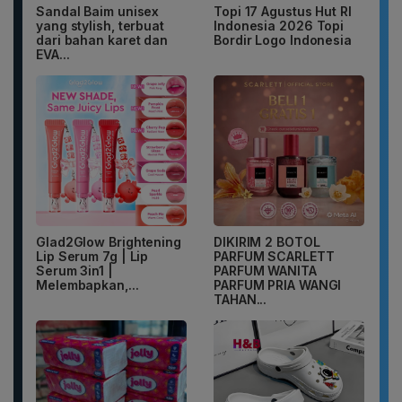
Sandal Baim unisex
Topi 17 Agustus Hut RI
yang stylish, terbuat
Indonesia 2026 Topi
dari bahan karet dan
Bordir Logo Indonesia
EVA...
Glad2Glow Brightening
DIKIRIM 2 BOTOL
Lip Serum 7g | Lip
PARFUM SCARLETT
Serum 3in1 |
PARFUM WANITA
Melembapkan,...
PARFUM PRIA WANGI
TAHAN...